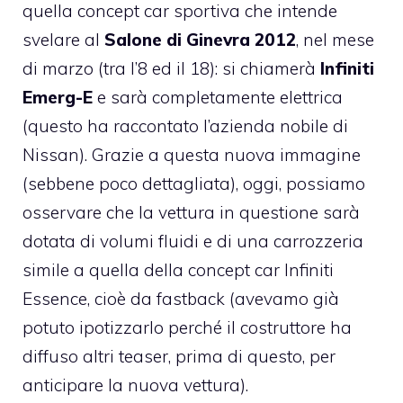
quella concept car sportiva che intende
svelare al
Salone di Ginevra 2012
, nel mese
di marzo (tra l’8 ed il 18): si chiamerà
Infiniti
Emerg-E
e sarà completamente elettrica
(questo ha raccontato l’azienda nobile di
Nissan). Grazie a questa nuova immagine
(sebbene poco dettagliata), oggi, possiamo
osservare che la vettura in questione sarà
dotata di volumi fluidi e di una carrozzeria
simile a quella della concept car Infiniti
Essence, cioè da fastback (avevamo già
potuto ipotizzarlo perché il costruttore ha
diffuso altri teaser, prima di questo, per
anticipare la nuova vettura).