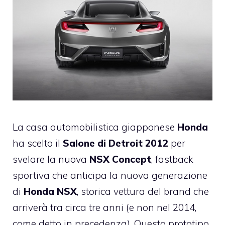
La casa automobilistica giapponese
Honda
ha scelto il
Salone di Detroit 2012
per
svelare la nuova
NSX Concept
, fastback
sportiva che anticipa la nuova generazione
di
Honda NSX
, storica vettura del brand che
arriverà tra circa tre anni (e non nel 2014,
come detto in precedenza). Questo prototipo,