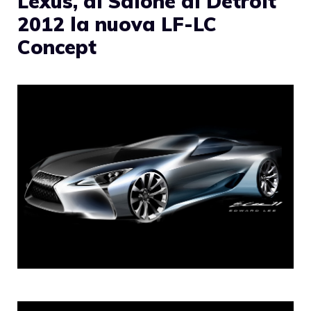
Lexus, al Salone di Detroit
2012 la nuova LF-LC
Concept