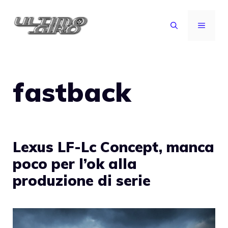
Vai
al
MENU
contenuto
fastback
Lexus LF-Lc Concept, manca
poco per l’ok alla
produzione di serie