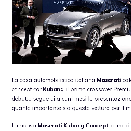
La casa automobilistica italiana
Maserati
cal
concept car
Kubang
, il primo crossover Premi
debutto segue di alcuni mesi la presentazion
quanto importante sia questa vettura per il m
La nuova
Maserati Kubang Concept
, come r