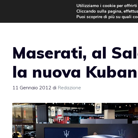
Vai
Utilizziamo i cookie per offrirt
Cliccando sulla pagina, effettua
al
Puoi scoprire di più su quali c
contenuto
Maserati, al Sa
la nuova Kuban
11 Gennaio 2012
di
Redazione