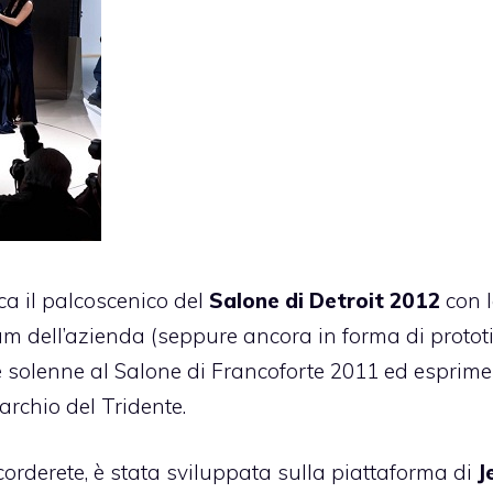
ca il palcoscenico del
Salone di Detroit 2012
con 
um dell’azienda (seppure ancora in forma di prototip
e solenne al Salone di Francoforte 2011 ed esprime
archio del Tridente.
icorderete, è stata sviluppata sulla piattaforma di
J