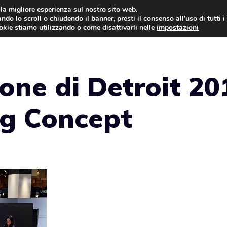
i la migliore esperienza sul nostro sito web.
ndo lo scroll o chiudendo il banner, presti il consenso all’uso di tutti i
AUTO NEWS
FO
ookie stiamo utilizzando o come disattivarli nelle
impostazioni
lone di Detroit 20
g Concept