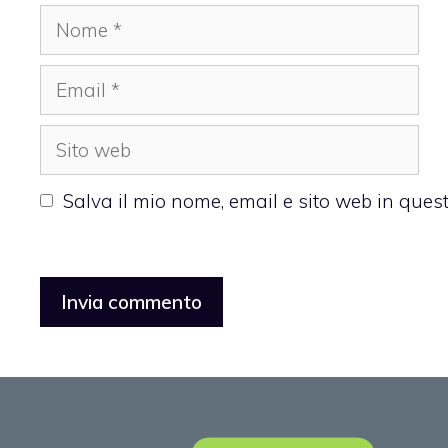
Nome
Email
Sito
web
Salva il mio nome, email e sito web in que