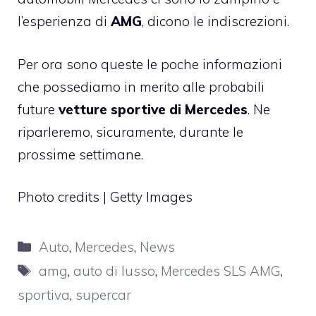
l’esperienza di
AMG
, dicono le indiscrezioni.
Per ora sono queste le poche informazioni
che possediamo in merito alle probabili
future
vetture sportive di Mercedes
. Ne
riparleremo, sicuramente, durante le
prossime settimane.
Photo credits | Getty Images
Categorie
Auto
,
Mercedes
,
News
Tag
amg
,
auto di lusso
,
Mercedes SLS AMG
,
sportiva
,
supercar