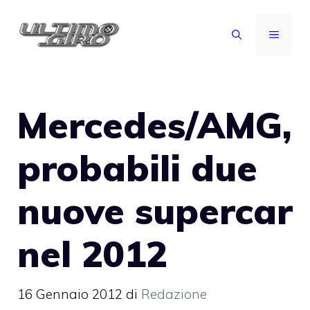
Vai
al
MENU
contenuto
Mercedes/AMG,
probabili due
nuove supercar
nel 2012
16 Gennaio 2012
di
Redazione