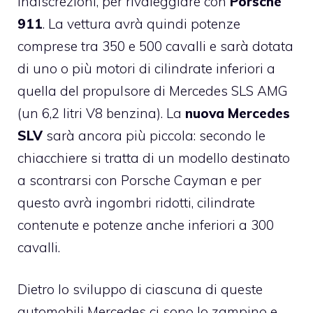
indiscrezioni, per rivaleggiare con
Porsche
911
. La vettura avrà quindi potenze
comprese tra 350 e 500 cavalli e sarà dotata
di uno o più motori di cilindrate inferiori a
quella del propulsore di Mercedes SLS AMG
(un 6,2 litri V8 benzina). La
nuova Mercedes
SLV
sarà ancora più piccola: secondo le
chiacchiere si tratta di un modello destinato
a scontrarsi con Porsche Cayman e per
questo avrà ingombri ridotti, cilindrate
contenute e potenze anche inferiori a 300
cavalli.
Dietro lo sviluppo di ciascuna di queste
automobili Mercedes ci sono lo zampino e