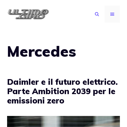
Vai
al
MENU
contenuto
Mercedes
Daimler e il futuro elettrico.
Parte Ambition 2039 per le
emissioni zero