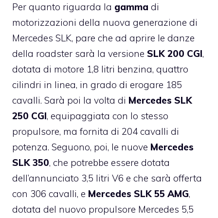
Per quanto riguarda la
gamma
di
motorizzazioni della nuova generazione di
Mercedes SLK, pare che ad aprire le danze
della roadster sarà la versione
SLK 200 CGI
,
dotata di motore 1,8 litri benzina, quattro
cilindri in linea, in grado di erogare 185
cavalli. Sarà poi la volta di
Mercedes SLK
250 CGI
, equipaggiata con lo stesso
propulsore, ma fornita di 204 cavalli di
potenza. Seguono, poi, le nuove
Mercedes
SLK 350
, che potrebbe essere dotata
dell’annunciato 3,5 litri V6 e che sarà offerta
con 306 cavalli, e
Mercedes SLK 55 AMG
,
dotata del nuovo propulsore Mercedes 5,5