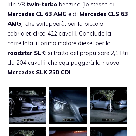
litri V8
twin-turbo
benzina (lo stesso di
Mercedes CL 63 AMG
e di
Mercedes CLS 63
AMG
), che svilupperà, per la piccola
cabriolet, circa 422 cavalli. Conclude la
carrellata, il primo motore diesel per la
roadster SLK
: si tratta del propulsore 2,1 litri
da 204 cavalli, che equipaggerà la nuova
Mercedes SLK 250 CDI
.