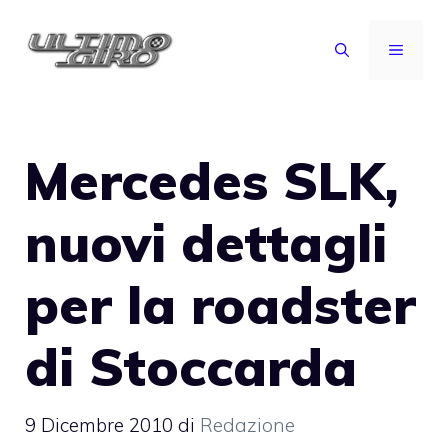
Vai
al
MENU
contenuto
Mercedes SLK,
nuovi dettagli
per la roadster
di Stoccarda
9 Dicembre 2010
di
Redazione