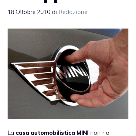
18 Ottobre 2010
di
Redazione
La
casa automobilistica
MINI
non ha