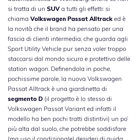
si tratta di un
SUV
a tutti gli effetti: si
chiama
Volkswagen Passat Alltrack
ed è
la novità che il brand ha pensato per una
fascia di clienti intermedia, che guarda agli
Sport Utility Vehicle pur senza voler troppo
staccarsi dal mondo sicuro e protettivo delle
station wagon. Definendola in poche,
pochissime parole, la nuova Volkswagen
Passat Alltrack è una giardinetta di
segmento D
(il progetto è lo stesso di
Volkswagen Passat Variant ed infatti il
modello ha ben pochi tratti distintivi) un po’
più alta dal suolo, che potrebbe soddisfare
(ma uso il condizionale) desideri di guida