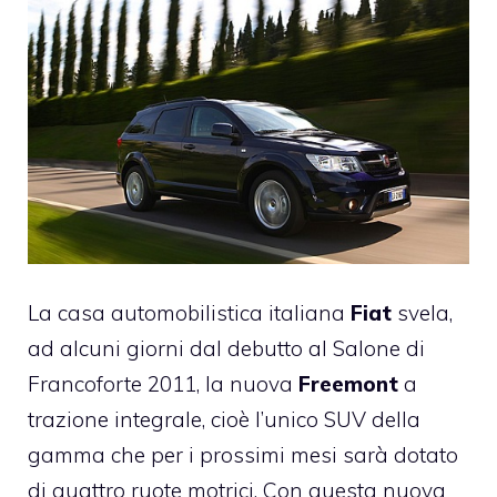
La casa automobilistica italiana
Fiat
svela,
ad alcuni giorni dal debutto al Salone di
Francoforte 2011, la nuova
Freemont
a
trazione integrale, cioè l’unico SUV della
gamma che per i prossimi mesi sarà dotato
di quattro ruote motrici. Con questa nuova