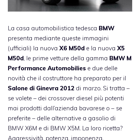
La casa automobilistica tedesca
BMW
presenta mediante queste immagini
(ufficiali) la nuova
X6 M50d
e la nuova
X5
M50d
, le prime vetture della gamma
BMW M
Performance Automobilies
e due delle
novità che il costruttore ha preparato per il
Salone di Ginevra 2012
di marzo. Si tratta –
se volete – dei crossover diesel più potenti
mai prodotti dall’azienda bavarese o – se
preferite – delle alternative a gasolio di
BMW X6M e di BMW X5M. La loro ricetta?
Aggressività, potenza, imponenza.