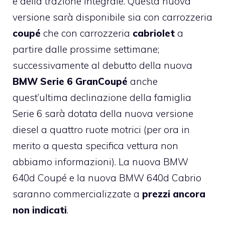
e della trazione integrale. Questa nuova
versione sarà disponibile sia con carrozzeria
coupé
che con carrozzeria
cabriolet
a
partire dalle prossime settimane;
successivamente al debutto della nuova
BMW Serie 6 GranCoupé
anche
quest’ultima declinazione della famiglia
Serie 6 sarà dotata della nuova versione
diesel a quattro ruote motrici (per ora in
merito a questa specifica vettura non
abbiamo informazioni). La nuova BMW
640d Coupé e la nuova BMW 640d Cabrio
saranno commercializzate a
prezzi ancora
non indicati
.