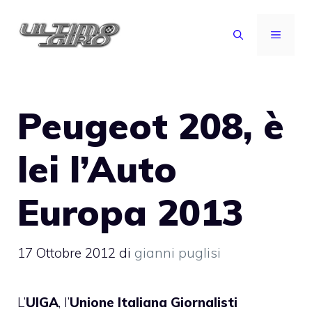
Vai
al
MENU
contenuto
Peugeot 208, è
lei l’Auto
Europa 2013
17 Ottobre 2012
di
gianni puglisi
L’
UIGA
, l’
Unione Italiana Giornalisti