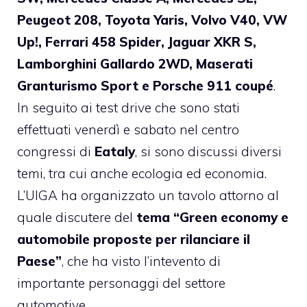
Peugeot 208, Toyota Yaris, Volvo V40, VW
Up!, Ferrari 458 Spider, Jaguar XKR S,
Lamborghini Gallardo 2WD, Maserati
Granturismo Sport e Porsche 911 coupé
.
In seguito ai test drive che sono stati
effettuati venerdì e sabato nel centro
congressi di
Eataly
, si sono discussi diversi
temi, tra cui anche ecologia ed economia.
L’UIGA ha organizzato un tavolo attorno al
quale discutere del
tema “Green economy e
automobile proposte per rilanciare il
Paese”
, che ha visto l’intevento di
importante personaggi del settore
automotive.