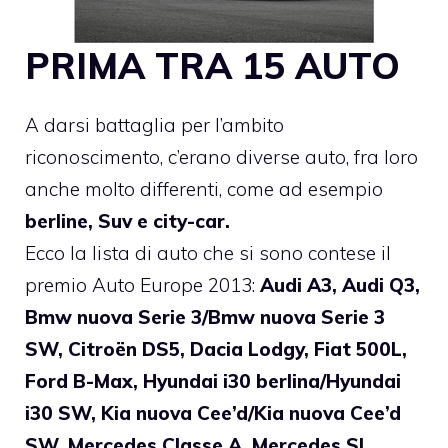
PRIMA TRA 15 AUTO
A darsi battaglia per l’ambito
riconoscimento, c’erano diverse auto, fra loro
anche molto differenti, come ad esempio
berline, Suv e city-car.
Ecco la lista di auto che si sono contese il
premio Auto Europe 2013:
Audi A3, Audi Q3,
Bmw nuova Serie 3/Bmw nuova Serie 3
SW, Citroën DS5, Dacia Lodgy, Fiat 500L,
Ford B-Max, Hyundai i30 berlina/Hyundai
i30 SW, Kia nuova Cee’d/Kia nuova Cee’d
SW, Mercedes Classe A, Mercedes SL,