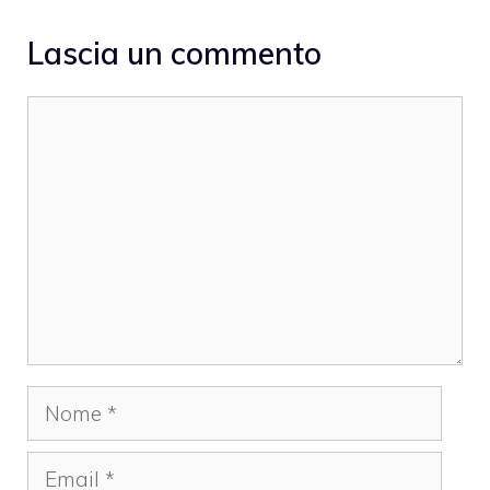
Lascia un commento
Commento
Nome
Email