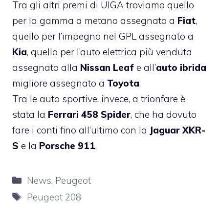
Tra gli altri premi di UIGA troviamo quello
per la gamma a metano assegnato a
Fiat
,
quello per l’impegno nel GPL assegnato a
Kia
, quello per l’auto elettrica più venduta
assegnato alla
Nissan Leaf
e all’
auto ibrida
migliore assegnato a
Toyota
.
Tra le auto sportive, invece, a trionfare è
stata la
Ferrari 458 Spider
, che ha dovuto
fare i conti fino all’ultimo con la
Jaguar XKR-
S
e la
Porsche 911
.
Categorie
News
,
Peugeot
Tag
Peugeot 208