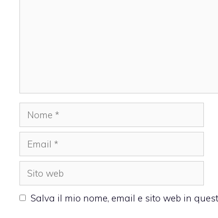
Nome
Email
Sito
web
Salva il mio nome, email e sito web in que