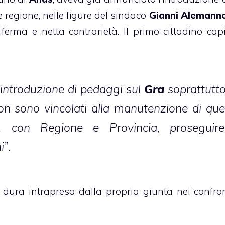
egione, nelle figure del sindaco
Gianni Alemann
ferma e netta contrarietà. Il primo cittadino capi
’introduzione di pedaggi sul
Gra
soprattutt
 non sono vincolati alla manutenzione di qu
o, con Regione e Provincia, proseguir
i”.
 dura intrapresa dalla propria giunta nei confron