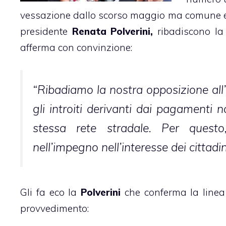
vessazione dallo scorso maggio ma comune e r
presidente
Renata Polverini,
ribadiscono la 
afferma con convinzione:
“Ribadiamo la nostra opposizione all
gli introiti derivanti dai pagamenti
stessa rete stradale. Per quest
nell’impegno nell’interesse dei cittadin
Gli fa eco la
Polverini
che conferma la linea
provvedimento: