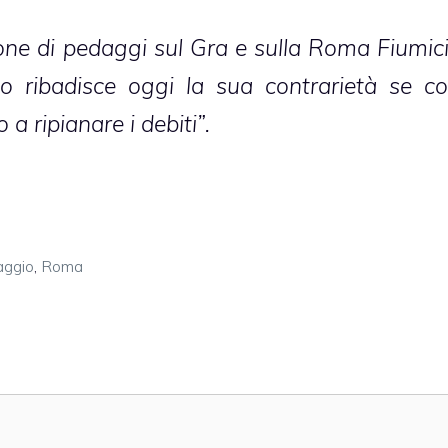
ione di pedaggi sul Gra e sulla Roma Fiumic
o ribadisce oggi la sua contrarietà se c
a ripianare i debiti”.
aggio
,
Roma