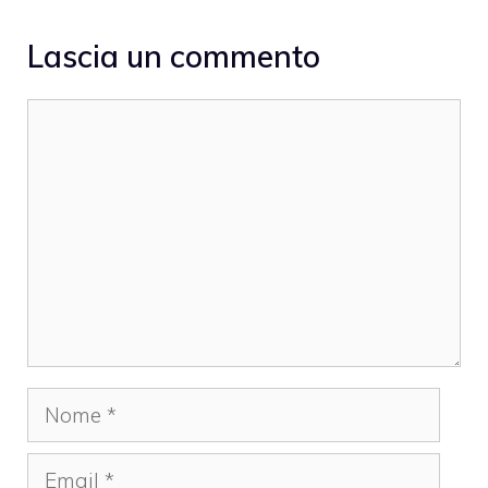
Lascia un commento
Commento
Nome
Email