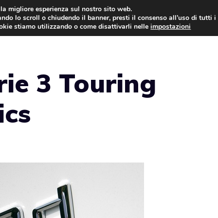
i la migliore esperienza sul nostro sito web.
ndo lo scroll o chiudendo il banner, presti il consenso all’uso di tutti i
AUTO NEWS
FO
ookie stiamo utilizzando o come disattivarli nelle
impostazioni
ie 3 Touring
ics