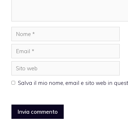
Nome
Email
Sito
web
Salva il mio nome, email e sito web in que