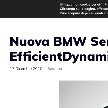
Vai
Utilizziamo i cookie per offrirt
Cliccando sulla pagina, effettua
al
Puoi scoprire di più su quali c
contenuto
Nuova BMW Ser
EfficientDynam
17 Dicembre 2010
di
Redazione