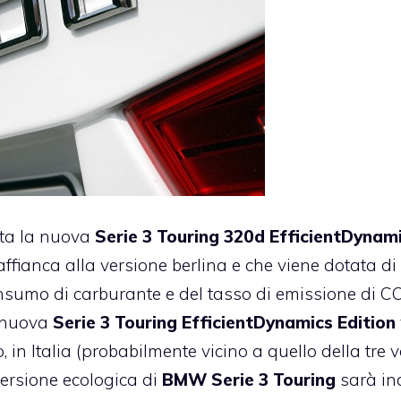
ta la nuova
Serie 3 Touring 320d EfficientDynam
affianca alla versione berlina e che viene dotata di
consumo di carburante e del tasso di emissione di C
a nuova
Serie 3 Touring EfficientDynamics Edition
 in Italia (probabilmente vicino a quello della tre 
ersione ecologica di
BMW Serie 3 Touring
sarà in