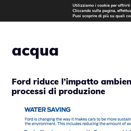
Vai
Utilizziamo i cookie per offrirt
Cliccando sulla pagina, effettua
al
Puoi scoprire di più su quali c
contenuto
acqua
Ford riduce l’impatto ambien
processi di produzione