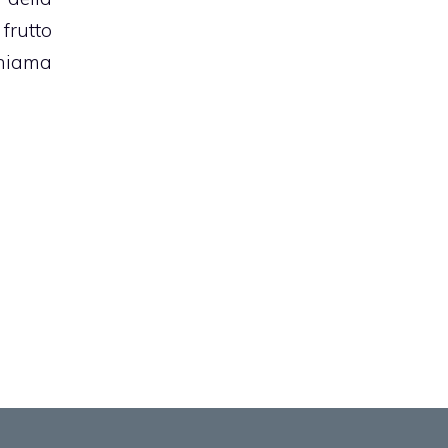
frutto
hiama