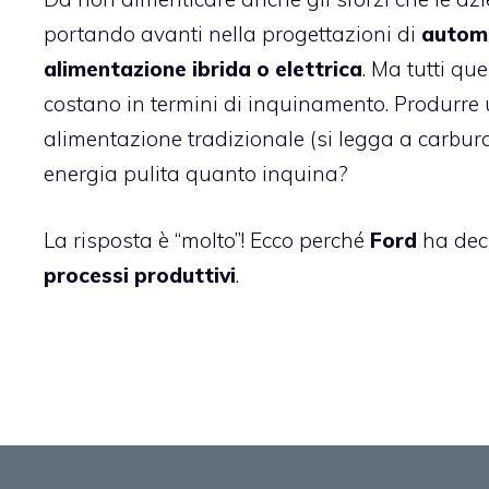
portando avanti nella progettazioni di
automo
alimentazione ibrida o elettrica
. Ma tutti qu
costano in termini di inquinamento. Produrre
alimentazione tradizionale (si legga a carbura
energia pulita quanto inquina?
La risposta è “molto”! Ecco perché
Ford
ha deci
processi produttivi
.