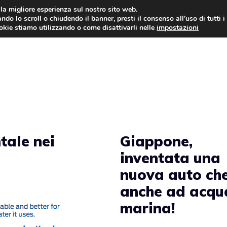
i la migliore esperienza sul nostro sito web.
ndo lo scroll o chiudendo il banner, presti il consenso all’uso di tutti i
AUTO NEWS
FO
ookie stiamo utilizzando o come disattivarli nelle
impostazioni
tale nei
Giappone,
inventata una
nuova auto ch
anche ad acqu
marina!