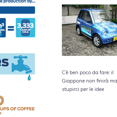
C’è ben poco da fare: il
Giappone non finirà ma
stupirci per le idee