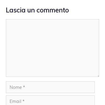
Lascia un commento
Commento
Nome
Email