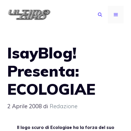
Vai
al
MENU
contenuto
IsayBlog!
Presenta:
ECOLOGIAE
2 Aprile 2008
di
Redazione
Il logo scuro di
Ecologiae
ha la forza del suo