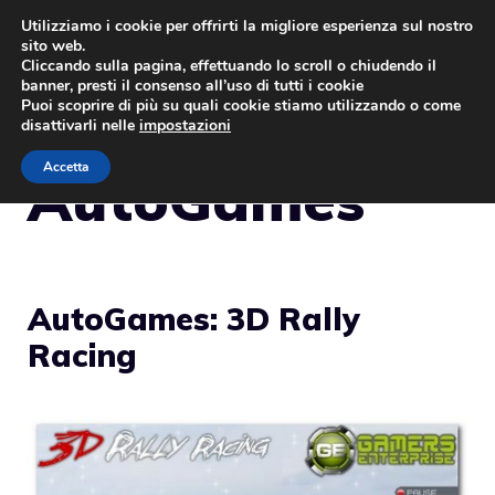
Vai
Utilizziamo i cookie per offrirti la migliore esperienza sul nostro
sito web.
al
MENU
Cliccando sulla pagina, effettuando lo scroll o chiudendo il
contenuto
banner, presti il consenso all’uso di tutti i cookie
Puoi scoprire di più su quali cookie stiamo utilizzando o come
disattivarli nelle
impostazioni
Accetta
AutoGames
AutoGames: 3D Rally
Racing