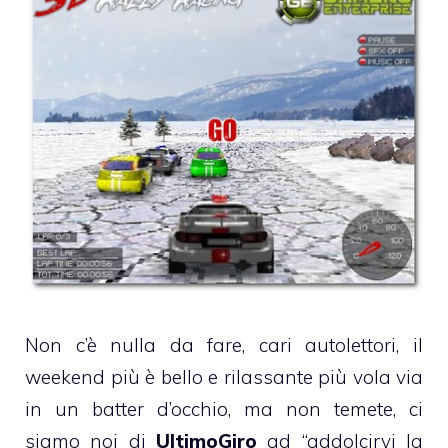
Non c’è nulla da fare, cari autolettori, il
weekend più è bello e rilassante più vola via
in un batter d’occhio, ma non temete, ci
siamo noi di
UltimoGiro
ad “addolcirvi la