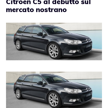
Citroen C5 al debutto sul
mercato nostrano