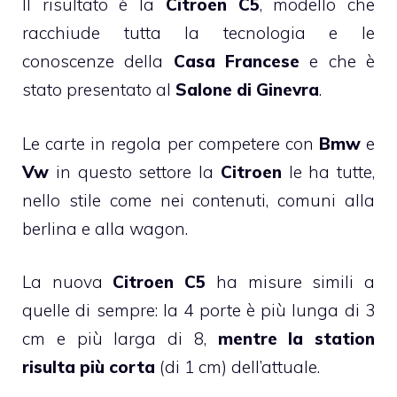
Il risultato è la
Citroen C5
, modello che
racchiude tutta la tecnologia e le
conoscenze della
Casa Francese
e che è
stato presentato al
Salone di Ginevra
.
Le carte in regola per competere con
Bmw
e
Vw
in questo settore la
Citroen
le ha tutte,
nello stile come nei contenuti, comuni alla
berlina e alla wagon.
La nuova
Citroen C5
ha misure simili a
quelle di sempre: la 4 porte è più lunga di 3
cm e più larga di 8,
mentre la station
risulta più corta
(di 1 cm) dell’attuale.