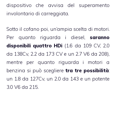
dispositivo che avvisa del superamento
involontario di carreggiata.
Sotto il cofano poi, un’ampia scelta di motori.
Per quanto riguarda i diesel,
saranno
disponibili quattro HDi
(1.6 da 109 CV, 2.0
da 138Cv, 2.2 da 173 CV e un 2.7 V6 da 208),
mentre per quanto riguarda i motori a
benzina si può scegliere
tra tre possibilità
:
un 1.8 da 127Cv, un 2.0 da 143 e un potente
3.0 V6 da 215.