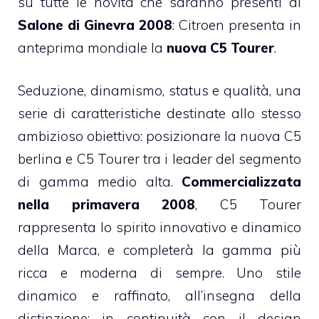
su tutte le novità che saranno presenti al
Salone di Ginevra 2008
: Citroen presenta in
anteprima mondiale la
nuova C5 Tourer
.
Seduzione, dinamismo, status e qualità, una
serie di caratteristiche destinate allo stesso
ambizioso obiettivo: posizionare la nuova C5
berlina e C5 Tourer tra i leader del segmento
di gamma medio alta.
Commercializzata
nella primavera 2008
, C5 Tourer
rappresenta lo spirito innovativo e dinamico
della Marca, e completerà la gamma più
ricca e moderna di sempre. Uno stile
dinamico e raffinato, all’insegna della
distinzione: in continuità con il design