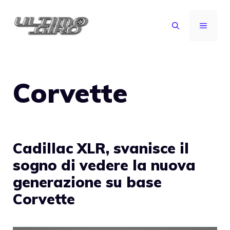
Vai
al
MENU
contenuto
Corvette
Cadillac XLR, svanisce il
sogno di vedere la nuova
generazione su base
Corvette