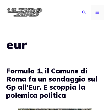
Vai
al
MENU
contenuto
eur
Formula 1, il Comune di
Roma fa un sondaggio sul
Gp all’Eur. E scoppia la
polemica politica