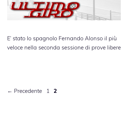
E’ stato lo spagnolo Fernando Alonso il più
veloce nella seconda sessione di prove libere
Pagina
Pagina
←
Precedente
1
2