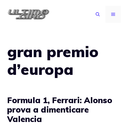
Vai
al
MENU
contenuto
gran premio
d’europa
Formula 1, Ferrari: Alonso
prova a dimenticare
Valencia