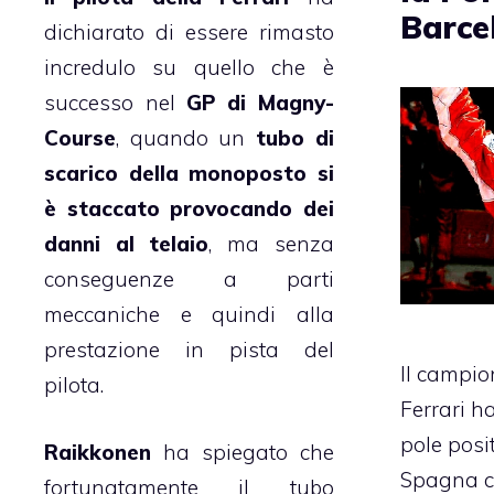
Barce
dichiarato di essere rimasto
incredulo su quello che è
successo nel
GP di Magny-
Course
, quando un
tubo di
scarico della monoposto si
è staccato provocando dei
danni al telaio
, ma senza
conseguenze a parti
meccaniche e quindi alla
prestazione in pista del
Il campio
pilota.
Ferrari h
pole posit
Raikkonen
ha spiegato che
Spagna 
fortunatamente il tubo