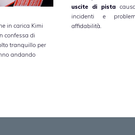
uscite di pista
caus
incidenti e proble
ne in carica Kimi
affidabilità.
n confessa di
lto tranquillo per
anno andando