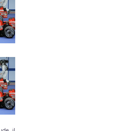
ude il