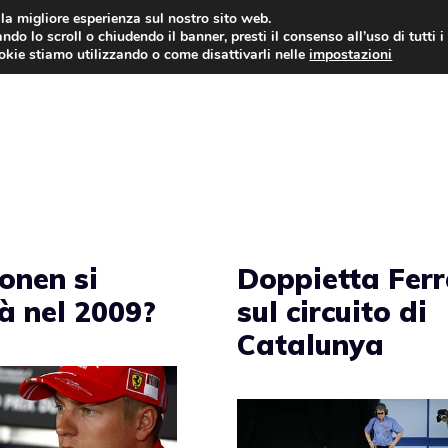
i la migliore esperienza sul nostro sito web.
ndo lo scroll o chiudendo il banner, presti il consenso all’uso di tutti i
AUTO NEWS
FO
ookie stiamo utilizzando o come disattivarli nelle
impostazioni
onen si
Doppietta Ferr
rà nel 2009?
sul circuito di
Catalunya