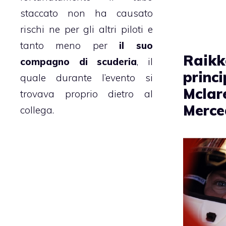
staccato non ha causato
rischi ne per gli altri piloti e
tanto meno per
il suo
Raikk
compagno di scuderia
, il
princ
quale durante l’evento si
Mclar
trovava proprio dietro al
Merce
collega.