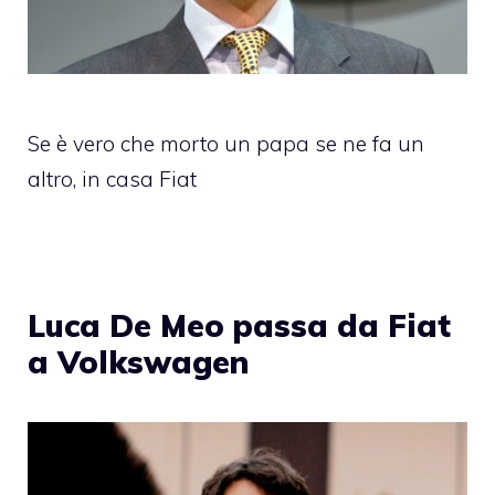
Se è vero che morto un papa se ne fa un
altro, in casa Fiat
Luca De Meo passa da Fiat
a Volkswagen