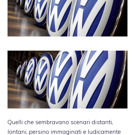
Quelli che sembravano scenari distanti,
lontani, persino immaginati e ludicamente