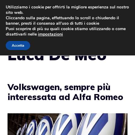
Vai
Utilizziamo i cookie per offrirti la migliore esperienza sul nostro
sito web.
al
MENU
Cliccando sulla pagina, effettuando lo scroll o chiudendo il
contenuto
banner, presti il consenso all’uso di tutti i cookie
Puoi scoprire di più su quali cookie stiamo utilizzando o come
disattivarli nelle
impostazioni
Accetta
Luca De Meo
Volkswagen, sempre più
interessata ad Alfa Romeo