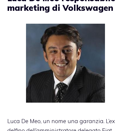
marketing di Volkswagen
Luca De Meo, un nome una garanzia. L’ex
delfino dell’amministratore delegato Fiat