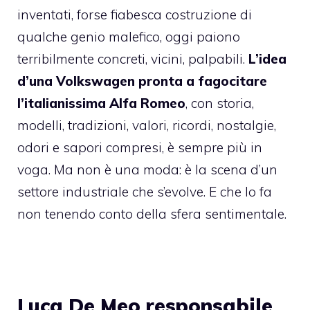
inventati, forse fiabesca costruzione di
qualche genio malefico, oggi paiono
terribilmente concreti, vicini, palpabili.
L’idea
d’una Volkswagen pronta a fagocitare
l’italianissima Alfa Romeo
, con storia,
modelli, tradizioni, valori, ricordi, nostalgie,
odori e sapori compresi, è sempre più in
voga. Ma non è una moda: è la scena d’un
settore industriale che s’evolve. E che lo fa
non tenendo conto della sfera sentimentale.
Luca De Meo responsabile