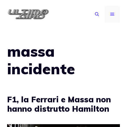
Vai
al
MENU
contenuto
massa
incidente
F1, la Ferrari e Massa non
hanno distrutto Hamilton