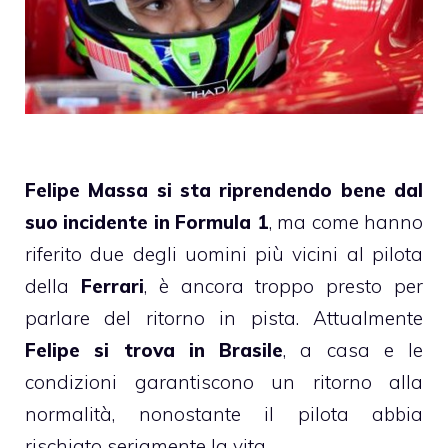
Felipe Massa si sta riprendendo bene dal
suo incidente in Formula 1
, ma come hanno
riferito due degli uomini più vicini al pilota
della
Ferrari
, è ancora troppo presto per
parlare del ritorno in pista. Attualmente
Felipe si trova in Brasile
, a casa e le
condizioni garantiscono un ritorno alla
normalità, nonostante il pilota abbia
rischiato seriamente la vita.