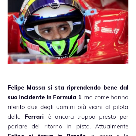
Felipe Massa si sta riprendendo bene dal
suo incidente in Formula 1
, ma come hanno
riferito due degli uomini più vicini al pilota
della
Ferrari
, è ancora troppo presto per
parlare del ritorno in pista. Attualmente
Felipe si trova in Brasile
, a casa e le