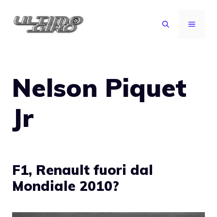
Vai
al
MENU
contenuto
Nelson Piquet
Jr
F1, Renault fuori dal
Mondiale 2010?