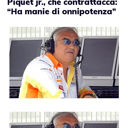
Piquet jr., che contrattacca:
“Ha manie di onnipotenza”