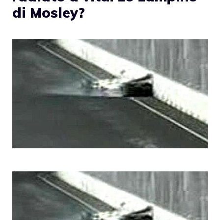
di Mosley?