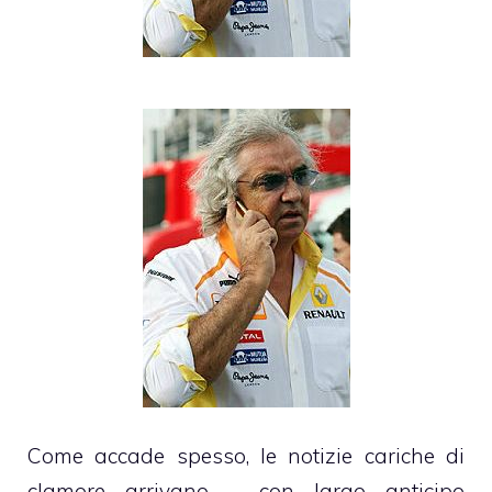
Come accade spesso, le notizie cariche di
clamore arrivano – con largo anticipo