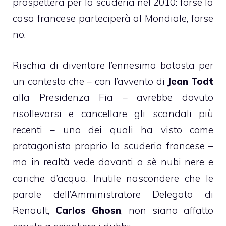
prospetterà per la scuderia nel 2010: forse la
casa francese parteciperà al Mondiale, forse
no.
Rischia di diventare l’ennesima batosta per
un contesto che – con l’avvento di
Jean Todt
alla Presidenza Fia – avrebbe dovuto
risollevarsi e cancellare gli scandali più
recenti – uno dei quali ha visto come
protagonista proprio la scuderia francese –
ma in realtà vede davanti a sè nubi nere e
cariche d’acqua. Inutile nascondere che le
parole dell’Amministratore Delegato di
Renault,
Carlos Ghosn
, non siano affatto