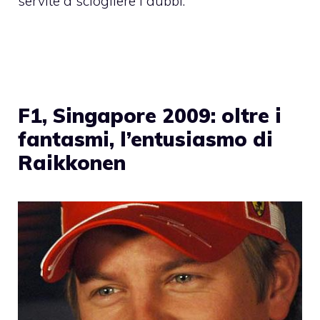
servite a sciogliere i dubbi:
F1, Singapore 2009: oltre i
fantasmi, l’entusiasmo di
Raikkonen