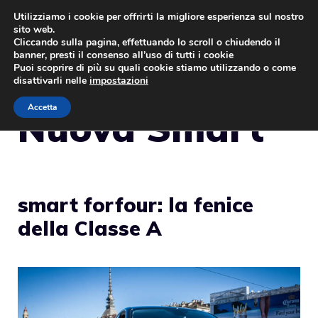
Vai
Utilizziamo i cookie per offrirti la migliore esperienza sul nostro
sito web.
al
MENU
Cliccando sulla pagina, effettuando lo scroll o chiudendo il
contenuto
banner, presti il consenso all’uso di tutti i cookie
Puoi scoprire di più su quali cookie stiamo utilizzando o come
disattivarli nelle
impostazioni
Accetta
Nuova Smart
smart forfour: la fenice
della Classe A