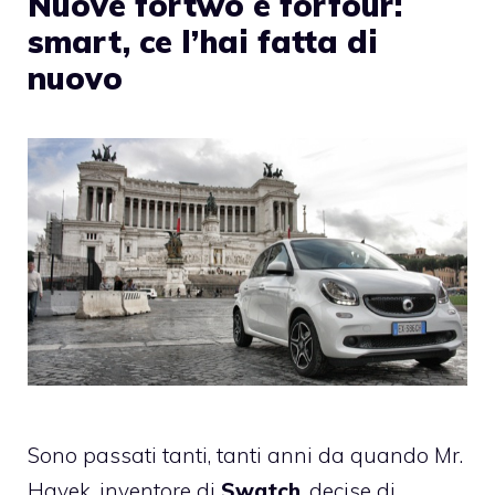
Nuove fortwo e forfour:
smart, ce l’hai fatta di
nuovo
Sono passati tanti, tanti anni da quando Mr.
Hayek, inventore di
Swatch
, decise di