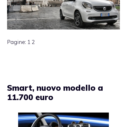
Pagine:
1
2
Smart, nuovo modello a
11.700 euro