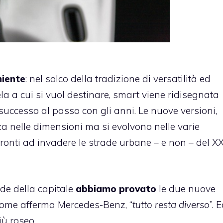
niente
: nel solco della tradizione di versatilità ed
ela a cui si vuol destinare, smart viene ridisegnata
successo al passo con gli anni. Le nuove versioni,
 nelle dimensioni ma si evolvono nelle varie
ronti ad invadere le strade urbane – e non – del XX
de della capitale
abbiamo provato
le due nuove
 come afferma Mercedes-Benz, “
tutto resta diverso
”. 
iù roseo.