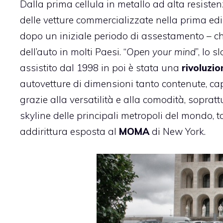
Dalla prima cellula in metallo ad alta resisten
delle vetture commercializzate nella prima edi
dopo un iniziale periodo di assestamento – ch
dell’auto in molti Paesi. “
Open your mind
”, lo 
assistito dal 1998 in poi è stata una
rivoluzio
autovetture di dimensioni tanto contenute, capa
grazie alla versatilità e alla comodità, soprat
skyline delle principali metropoli del mondo, 
addirittura esposta al
MOMA
di New York.