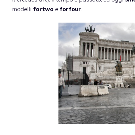
modelli
fortwo
e
forfour
.