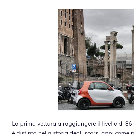
La prima vettura a raggiungere il livello di 8
è distinta nella storia degli scorsi anni come