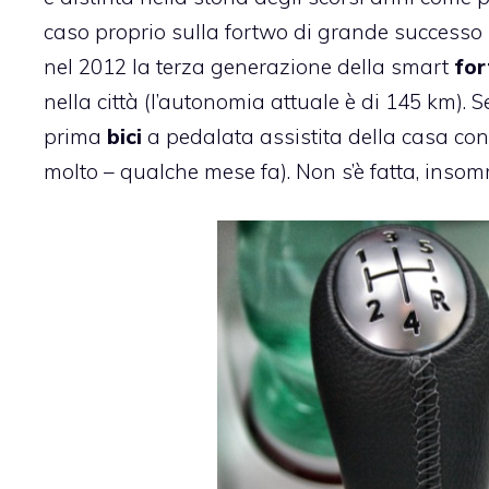
caso proprio sulla fortwo di grande success
nel 2012 la terza generazione della smart
fo
nella città (l’autonomia attuale è di 145 km). 
prima
bici
a pedalata assistita della casa con
molto – qualche mese fa). Non s’è fatta, inso