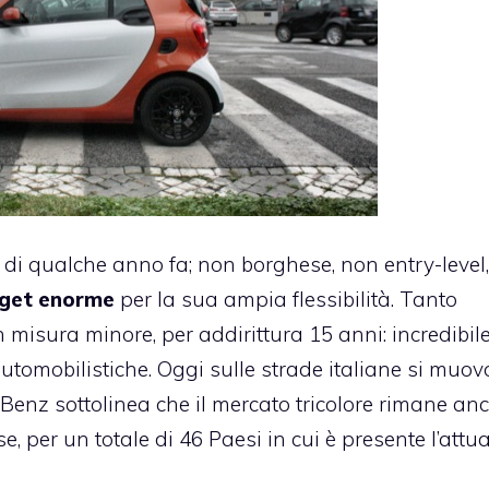
di qualche anno fa; non borghese, non entry-level
rget enorme
per la sua ampia flessibilità. Tanto
misura minore, per addirittura 15 anni: incredibile,
e automobilistiche. Oggi sulle strade italiane si muo
Benz sottolinea che il mercato tricolore rimane anc
, per un totale di 46 Paesi in cui è presente l’attu