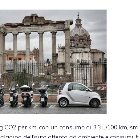
6 g CO2 per km, con un consumo di 3,3 L/100 km, sm
 paladina dell’auto attenta ad ambiente e consumi.