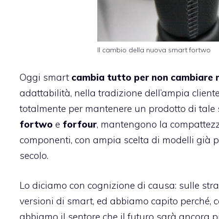
Il cambio della nuova smart fortwo
Oggi smart
cambia tutto per non cambiare 
adattabilità, nella tradizione dell’ampia client
totalmente per mantenere un prodotto di tale 
fortwo
e
forfour
, mantengono la compattezza
componenti, con ampia scelta di modelli già p
secolo.
Lo diciamo con cognizione di causa: sulle stra
versioni di smart, ed abbiamo capito perché,
abbiamo il sentore che il futuro sarà ancora p