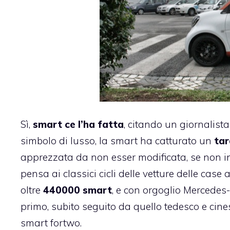
Sì,
smart ce l’ha fatta
, citando un
giornalista
simbolo di lusso, la smart ha catturato un
ta
apprezzata da non esser modificata, se non in 
pensa ai classici cicli delle vetture delle cas
oltre
440000 smart
, e con orgoglio Mercedes-
primo, subito seguito da quello tedesco e cinese
smart fortwo.