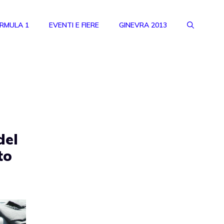
RMULA 1
EVENTI E FIERE
GINEVRA 2013
del
to