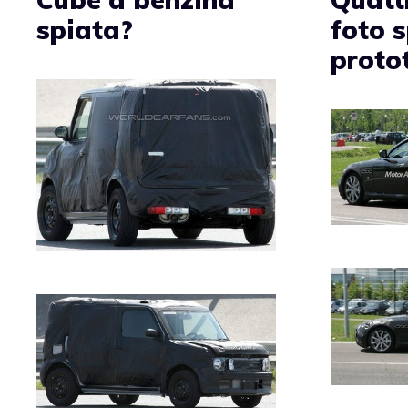
spiata?
foto s
proto