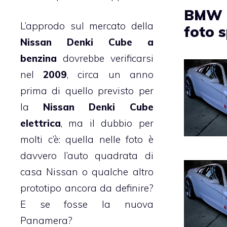
BMW 
L’approdo sul mercato della
foto 
Nissan Denki Cube a
benzina
dovrebbe verificarsi
nel
2009
, circa un anno
prima di quello previsto per
la
Nissan Denki Cube
elettrica
, ma il dubbio per
molti c’è: quella nelle foto è
davvero l’auto quadrata di
casa Nissan o qualche altro
prototipo ancora da definire?
E se fosse la nuova
Panamera?