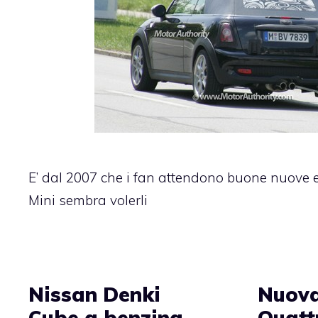
E’ dal 2007 che i fan attendono buone nuove 
Mini sembra volerli
Nissan Denki
Nuova
Cube a benzina
Quatt