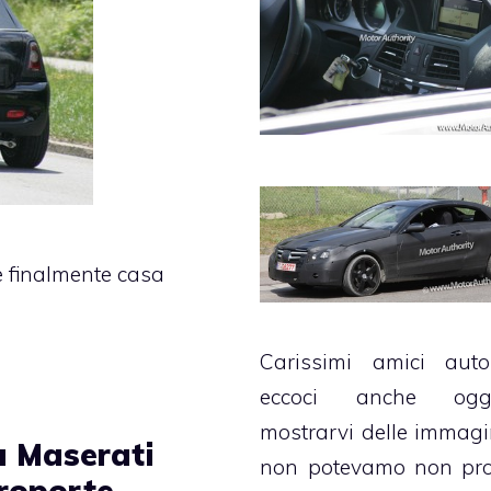
e finalmente casa
Carissimi amici autole
eccoci anche og
mostrarvi delle immagi
 Maserati
non potevamo non pro
roporte,