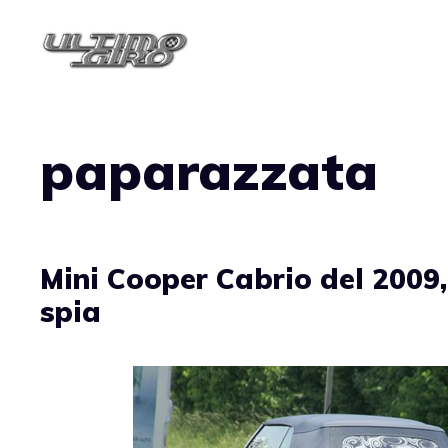
Vai
al
contenuto
paparazzata
Mini Cooper Cabrio del 2009,
spia