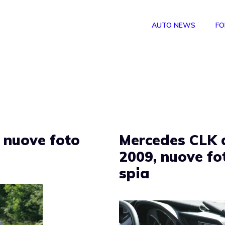
AUTO NEWS
FO
 nuove foto
Mercedes CLK 
2009, nuove fo
spia