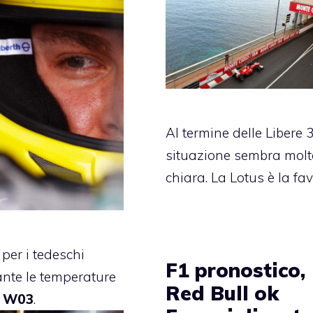
Al termine delle Libere 3
situazione sembra molt
chiara. La Lotus è la fav
 per i tedeschi
F1 pronostico,
tante le temperature
Red Bull ok
a
W03
.