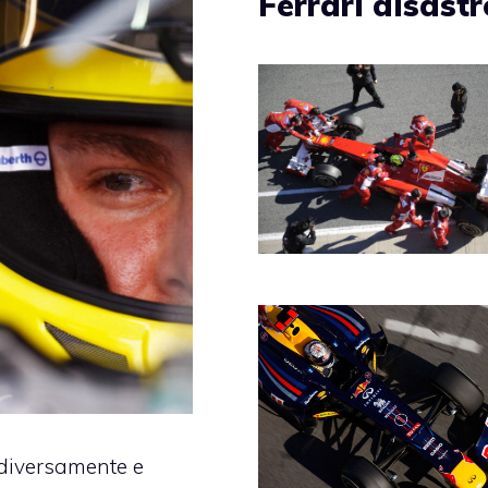
Ferrari disastr
diversamente e