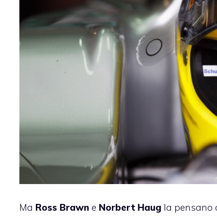
Ma
Ross Brawn
e
Norbert Haug
la pensano 