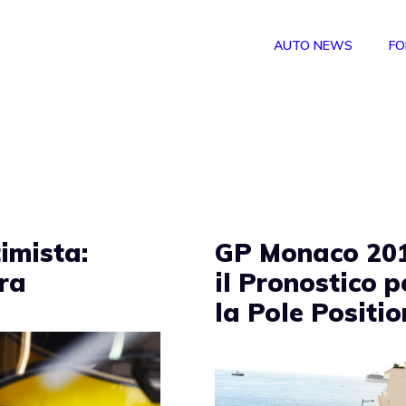
AUTO NEWS
FO
imista:
GP Monaco 201
ra
il Pronostico p
la Pole Positio