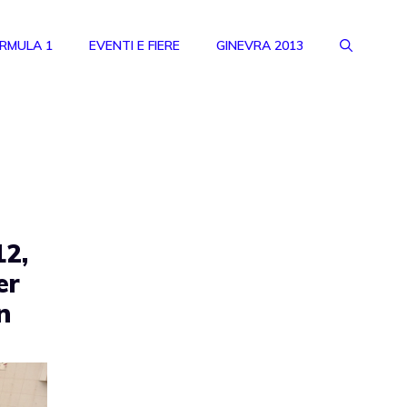
RMULA 1
EVENTI E FIERE
GINEVRA 2013
2,
er
n