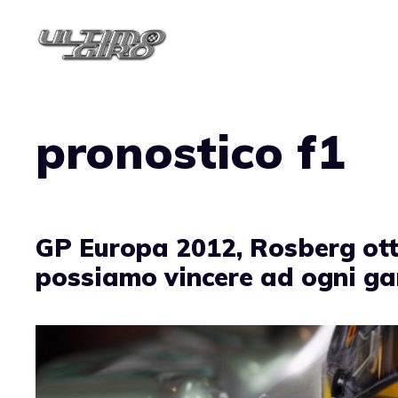
Vai
al
contenuto
pronostico f1
GP Europa 2012, Rosberg ott
possiamo vincere ad ogni ga