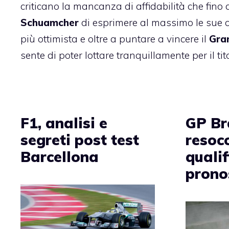
criticano la mancanza di affidabilità che fino 
Schuamcher
di esprimere al massimo le sue ca
più ottimista e oltre a puntare a vincere il
Gra
sente di poter lottare tranquillamente per il tito
F1, analisi e
GP Bra
segreti post test
resoc
Barcellona
qualif
prono