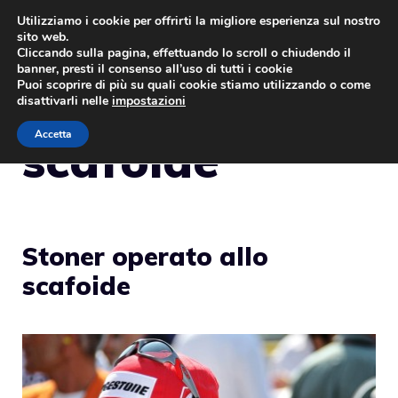
Vai
Utilizziamo i cookie per offrirti la migliore esperienza sul nostro
sito web.
al
MENU
Cliccando sulla pagina, effettuando lo scroll o chiudendo il
contenuto
banner, presti il consenso all’uso di tutti i cookie
Puoi scoprire di più su quali cookie stiamo utilizzando o come
disattivarli nelle
impostazioni
Accetta
scafoide
Stoner operato allo
scafoide