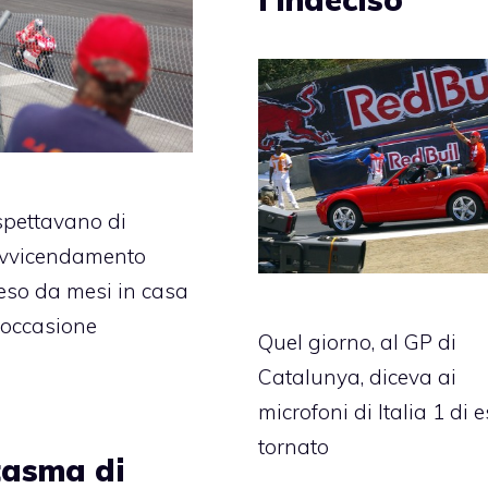
aspettavano di
’avvicendamento
eso da mesi in casa
 occasione
Quel giorno, al GP di
Catalunya, diceva ai
microfoni di Italia 1 di 
tornato
ntasma di