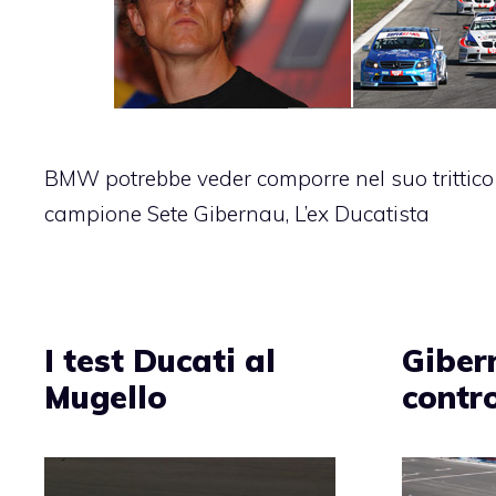
BMW potrebbe veder comporre nel suo trittico d
campione Sete Gibernau, L’ex Ducatista
I test Ducati al
Giber
Mugello
contro