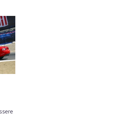
essere