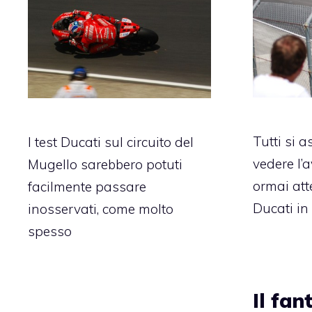
Tutti si 
I test Ducati sul circuito del
vedere l
Mugello sarebbero potuti
ormai att
facilmente passare
Ducati in
inosservati, come molto
spesso
Il fa