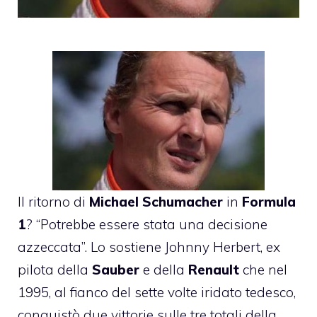
Il ritorno di
Michael Schumacher
in
Formula
1
? “Potrebbe essere stata una decisione
azzeccata”. Lo sostiene Johnny Herbert, ex
pilota della
Sauber
e della
Renault
che nel
1995, al fianco del sette volte iridato tedesco,
conquistò due vittorie sulle tre totali della