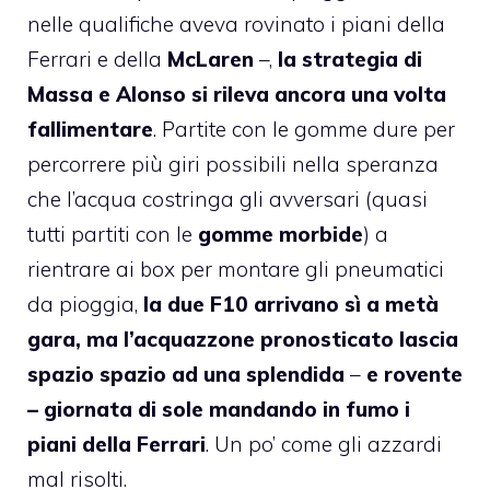
nelle qualifiche aveva rovinato i piani della
Ferrari e della
McLaren
–,
la strategia di
Massa e Alonso si rileva ancora una volta
fallimentare
. Partite con le gomme dure per
percorrere più giri possibili nella speranza
che l’acqua costringa gli avversari (quasi
tutti partiti con le
gomme
morbide
) a
rientrare ai box per montare gli pneumatici
da pioggia,
la due F10 arrivano sì a metà
gara, ma l’acquazzone pronosticato lascia
spazio spazio ad una splendida
–
e rovente
– giornata di sole mandando in fumo i
piani della Ferrari
.
Un po’ come gli azzardi
mal risolti.