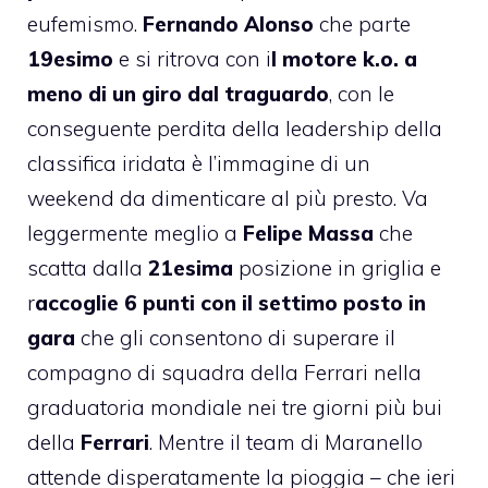
eufemismo.
Fernando
Alonso
che parte
19esimo
e si ritrova con i
l motore k.o. a
meno di un giro dal traguardo
, con le
conseguente perdita della leadership della
classifica iridata è l’immagine di un
weekend da dimenticare al più presto. Va
leggermente meglio a
Felipe
Massa
che
scatta dalla
21esima
posizione in griglia e
r
accoglie 6 punti con il settimo posto in
gara
che gli consentono di superare il
compagno di squadra della Ferrari nella
graduatoria mondiale nei tre giorni più bui
della
Ferrari
. Mentre il team di Maranello
attende disperatamente la pioggia – che ieri