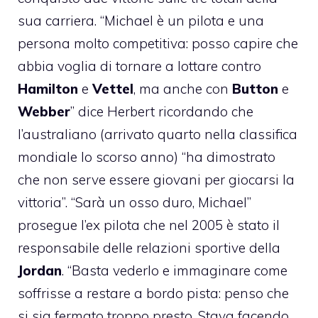
sua carriera. “Michael è un pilota e una
persona molto competitiva: posso capire che
abbia voglia di tornare a lottare contro
Hamilton
e
Vettel
, ma anche con
Button
e
Webber
” dice Herbert ricordando che
l’australiano (arrivato quarto nella classifica
mondiale lo scorso anno) “ha dimostrato
che non serve essere giovani per giocarsi la
vittoria”. “Sarà un osso duro, Michael”
prosegue l’ex pilota che nel 2005 è stato il
responsabile delle relazioni sportive della
Jordan
. “Basta vederlo e immaginare come
soffrisse a restare a bordo pista: penso che
si sia fermato troppo presto. Stava facendo