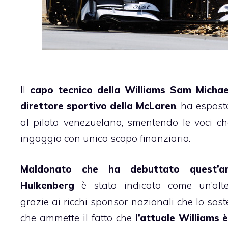
Il
capo tecnico della Williams Sam Michae
direttore sportivo della McLaren
, ha espost
al pilota venezuelano, smentendo le voci ch
ingaggio con unico scopo finanziario.
Maldonato che ha debuttato quest’a
Hulkenberg
è stato indicato come un’alter
grazie ai ricchi sponsor nazionali che lo so
che ammette il fatto che
l’attuale Williams