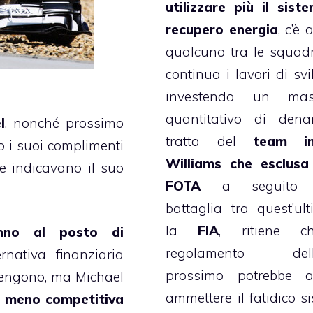
utilizzare più il sist
recupero energia
, c’è
qualcuno tra le squad
continua i lavori di svi
investendo un mass
quantitativo di dena
l
, nonché prossimo
tratta del
team in
o i suoi complimenti
Williams che esclusa
e indicavano il suo
FOTA
a seguito d
battaglia tra quest’ul
la
FIA
, ritiene c
nno al posto di
regolamento dell
nativa finanziaria
prossimo potrebbe a
stengono, ma Michael
ammettere il fatidico s
 è meno competitiva