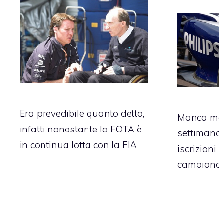
Era prevedibile quanto detto,
Manca me
infatti nonostante la FOTA è
settimana
in continua lotta con la FIA
iscrizioni
campiona