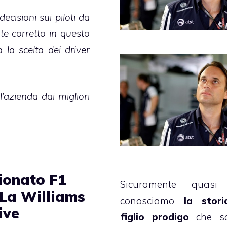
ecisioni sui piloti da
te corretto in questo
la scelta dei driver
l’azienda dai migliori
onato F1
Sicuramente quasi 
 La Williams
conosciamo
la stori
rive
figlio prodigo
che s