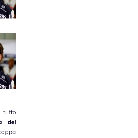
tutto
a del
cappa