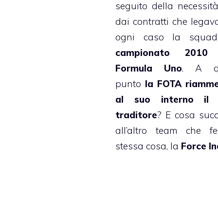
seguito della necessit
dai contratti che legav
ogni caso la squad
campionato 2010
Formula Uno
. A q
punto
la FOTA riamme
al suo interno il
traditore
? E cosa suc
all’altro team che f
stessa cosa, la
Force In