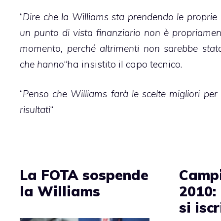
“
Dire che la Williams sta prendendo le proprie d
un punto di vista finanziario non è propriamen
momento, perché altrimenti non sarebbe stata 
che hanno
“ha insistito il capo tecnico.
“
Penso che Williams farà le scelte migliori per 
risultati
“
La FOTA sospende
Campi
la Williams
2010:
si isc