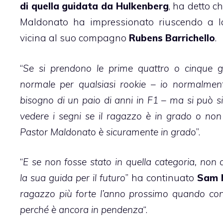
di quella guidata da Hulkenberg
, ha detto c
Maldonato ha impressionato riuscendo a l
vicina al suo compagno
Rubens Barrichello
.
“
Se si prendono le prime quattro o cinque ga
normale per qualsiasi rookie – io normalmen
bisogno di un paio di anni in F1 – ma si può s
vedere i segni se il ragazzo è in grado o no
Pastor Maldonato è sicuramente in grado
”.
“
E se non fosse stato in quella categoria, n
la sua guida per il futuro
” ha continuato
Sam 
ragazzo più forte l’anno prossimo quando conosc
perché è ancora in pendenza
“.