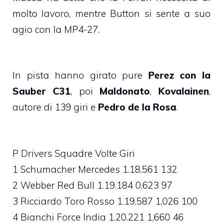
molto lavoro, mentre Button si sente a suo
agio con la MP4-27.
In pista hanno girato pure
Perez con la
Sauber C31
, poi
Maldonato
,
Kovalainen
,
autore di 139 giri e
Pedro de la Rosa
.
P Drivers Squadre Volte Giri
1 Schumacher Mercedes 1.18.561 132
2 Webber Red Bull 1.19.184 0,623 97
3 Ricciardo Toro Rosso 1.19.587 1,026 100
4 Bianchi Force India 1.20.221 1,660 46