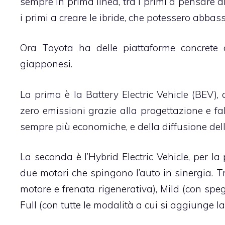
sempre in prima linea, tra i primi a pensare all
i primi a creare le ibride, che potessero abbas
Ora Toyota ha delle piattaforme concrete c
giapponesi.
La prima è la Battery Electric Vehicle (BEV)
zero emissioni grazie alla progettazione e f
sempre più economiche, e della diffusione delle
La seconda è l’Hybrid Electric Vehicle, per la 
due motori che spingono l’auto in sinergia. T
motore e frenata rigenerativa), Mild (con speg
Full (con tutte le modalità a cui si aggiunge la