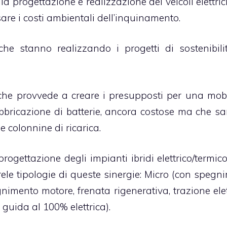
a progettazione e realizzazione dei veicoli elettrici
sare i costi ambientali dell’inquinamento.
he stanno realizzando i progetti di sostenibili
, che provvede a creare i presupposti per una mobi
abbricazione di batterie, ancora costose ma che s
 colonnine di ricarica.
progettazione degli impianti ibridi elettrico/termic
rele tipologie di queste sinergie: Micro (con spegn
nimento motore, frenata rigenerativa, trazione elett
 guida al 100% elettrica).