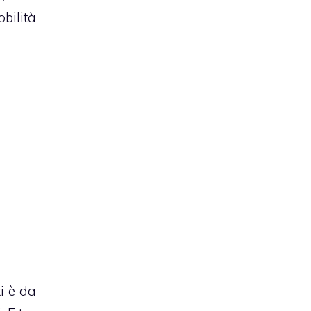
bilità
ti è da