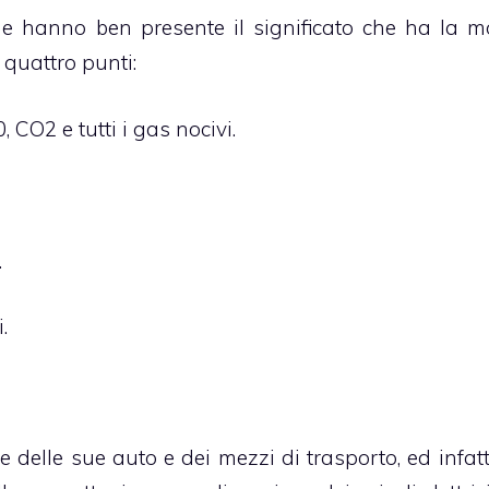
ne hanno ben presente il significato che ha la mo
n quattro punti:
 CO2 e tutti i gas nocivi.
.
.
e delle sue auto e dei mezzi di trasporto, ed infat