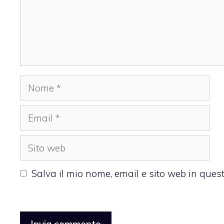
Nome
Email
Sito
web
Salva il mio nome, email e sito web in que