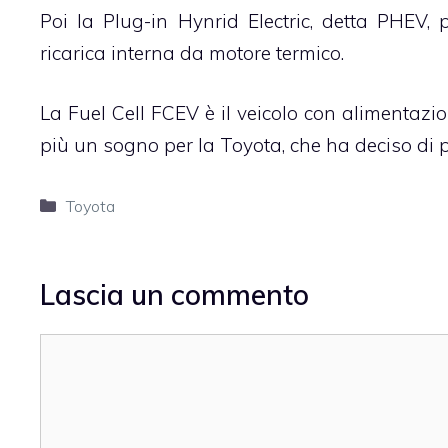
Poi la Plug-in Hynrid Electric, detta PHEV, 
ricarica interna da motore termico.
La Fuel Cell FCEV è il veicolo con alimentazio
più un sogno per la Toyota, che ha deciso di 
Categorie
Toyota
Lascia un commento
Commento