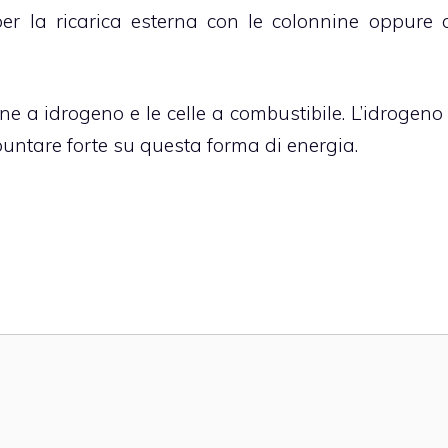
per la ricarica esterna con le colonnine oppure 
ne a idrogeno e le celle a combustibile. L’idrogeno
puntare forte su questa forma di energia.