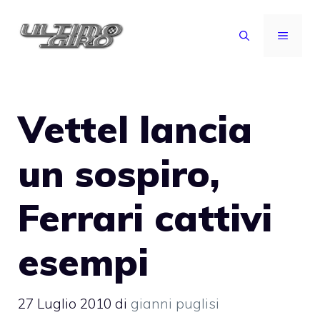
Vai
al
MENU
contenuto
Vettel lancia
un sospiro,
Ferrari cattivi
esempi
27 Luglio 2010
di
gianni puglisi