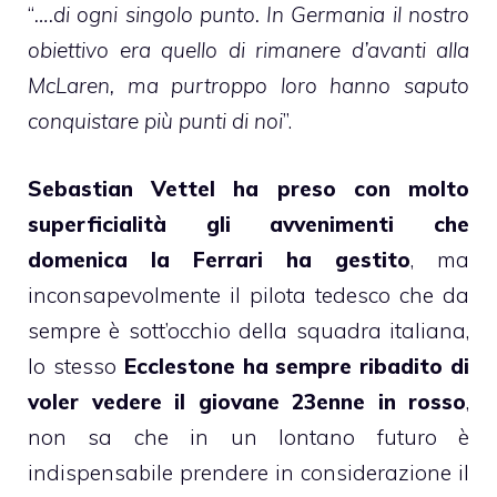
“
….di ogni singolo punto. In Germania il nostro
obiettivo era quello di rimanere d’avanti alla
McLaren, ma purtroppo loro hanno saputo
conquistare più punti di noi
”.
Sebastian Vettel ha preso con molto
superficialità gli avvenimenti che
domenica la Ferrari ha gestito
, ma
inconsapevolmente il pilota tedesco che da
sempre è sott’occhio della squadra italiana,
lo stesso
Ecclestone ha sempre ribadito di
voler vedere il giovane 23enne in rosso
,
non sa che in un lontano futuro è
indispensabile prendere in considerazione il