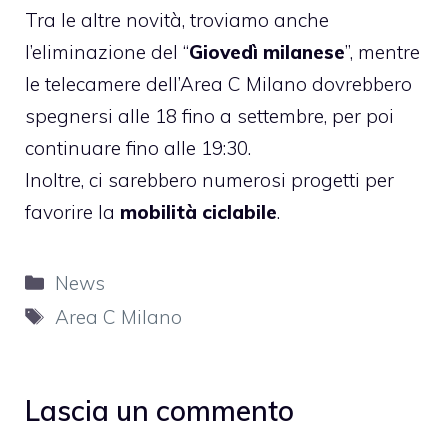
Tra le altre novità, troviamo anche
l’eliminazione del “
Giovedì milanese
”, mentre
le telecamere dell’Area C Milano dovrebbero
spegnersi alle 18 fino a settembre, per poi
continuare fino alle 19:30.
Inoltre, ci sarebbero numerosi progetti per
favorire la
mobilità ciclabile
.
Categorie
News
Tag
Area C Milano
Lascia un commento