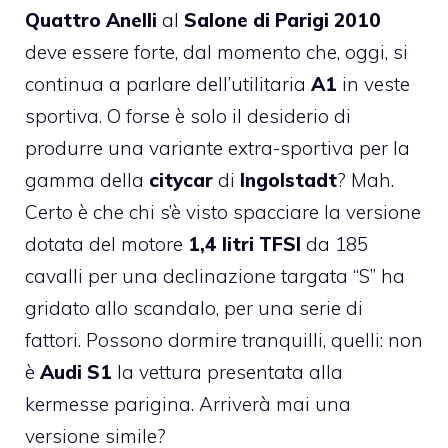
Quattro Anelli
al
Salone di Parigi 2010
deve essere forte, dal momento che, oggi, si
continua a parlare dell’utilitaria
A1
in veste
sportiva. O forse è solo il desiderio di
produrre una variante extra-sportiva per la
gamma della
citycar
di
Ingolstadt
? Mah.
Certo è che chi s’è visto spacciare la versione
dotata del motore
1,4 litri TFSI
da 185
cavalli per una declinazione targata “S” ha
gridato allo scandalo, per una serie di
fattori. Possono dormire tranquilli, quelli: non
è
Audi S1
la vettura presentata alla
kermesse parigina. Arriverà mai una
versione simile?