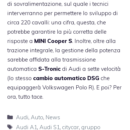
di sovralimentazione, sul quale i tecnici
interverranno per permettere lo sviluppo di
circa 220 cavalli: una cifra, questa, che
potrebbe garantire la più corretta delle
risposte a
MINI Cooper S
. Inoltre, oltre alla
trazione integrale, la gestione della potenza
sarebbe affidata alla trasmissione
automatica
S-Tronic
di Audi a sette velocità
(lo stesso
cambio automatico DSG
che
equipaggerà Volkswagen Polo R). E poi? Per
ora, tutto tace.
Categorie
Audi
,
Auto
,
News
Tag
Audi A1
,
Audi S1
,
citycar
,
gruppo