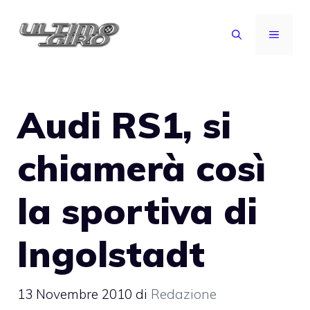
Vai
al
MENU
contenuto
Audi RS1, si
chiamerà così
la sportiva di
Ingolstadt
13 Novembre 2010
di
Redazione