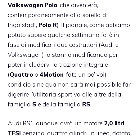
Volkswagen Polo
, che diventerà,
contemporaneamente alla sorella di
Ingolstadt,
Polo R
). Il pianale, come abbiamo
potuto sapere qualche settimana fa, è in
fase di modifica: i due costruttori (Audi e
Volkswagen) lo stanno modificando per
poter includervi la trazione integrale
(
Quattro
o
4Motion
, fate un po’ voi),
condicio sine qua non sarà mai possibile far
digerire l’utilitaria sportiva alle altre della
famiglia
S
e della famiglia
RS
.
Audi RS1, dunque, avrà un motore
2,0 litri
TFSI
benzina, quattro cilindri in linea, dotato