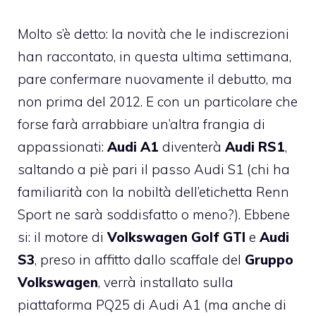
Molto s’è detto: la novità che le indiscrezioni
han raccontato, in questa ultima settimana,
pare confermare nuovamente il debutto, ma
non prima del 2012. E con un particolare che
forse farà arrabbiare un’altra frangia di
appassionati:
Audi A1
diventerà
Audi RS1
,
saltando a piè pari il passo Audi S1 (chi ha
familiarità con la nobiltà dell’etichetta Renn
Sport ne sarà soddisfatto o meno?). Ebbene
si: il motore di
Volkswagen Golf GTI
e
Audi
S3
, preso in affitto dallo scaffale del
Gruppo
Volkswagen
, verrà installato sulla
piattaforma PQ25 di Audi A1 (ma anche di