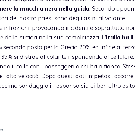
enere la macchia nera nella guida
. Secondo appunt
ori del nostro paesi sono degli asini al volante
infrazioni, provocando incidenti e soprattutto no
ice della strada nella sua completezza.
L’Italia ha il
%
secondo posto per la Grecia 20% ed infine al terzo
l 39% si distrae al volante rispondendo al cellulare,
do il collo con i passeggeri o chi ha a fianco. Stes
l’alta velocità. Dopo questi dati impietosi, occorre
rossimo sondaggio il responso sia di ben altro esito
ws