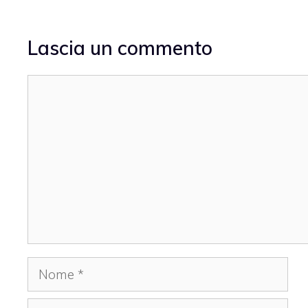
Lascia un commento
Commento
Nome