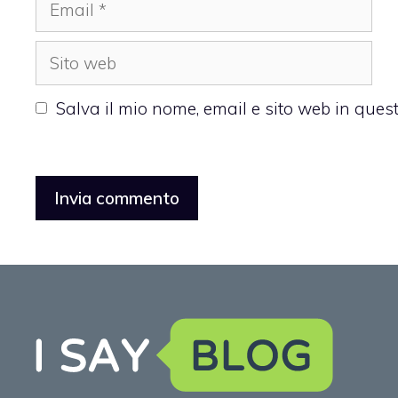
Email
Sito
web
Salva il mio nome, email e sito web in que