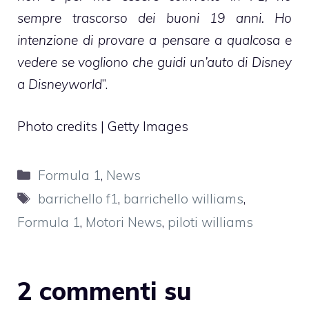
sempre trascorso dei buoni 19 anni. Ho
intenzione di provare a pensare a qualcosa e
vedere se vogliono che guidi un’auto di Disney
a Disneyworld
”.
Photo credits | Getty Images
Categorie
Formula 1
,
News
Tag
barrichello f1
,
barrichello williams
,
Formula 1
,
Motori News
,
piloti williams
2 commenti su