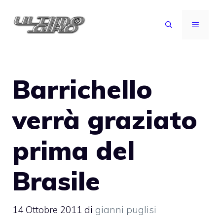
Vai
al
MENU
contenuto
Barrichello
verrà graziato
prima del
Brasile
14 Ottobre 2011
di
gianni puglisi