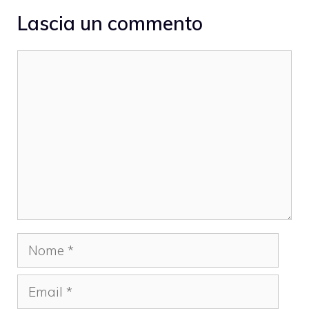
Lascia un commento
Commento
Nome
Email