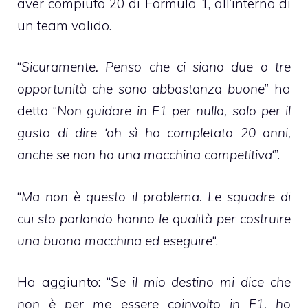
aver compiuto 20 di Formula 1, all’interno di
un team valido.
“
Sicuramente. Penso che ci siano due o tre
opportunità che sono abbastanza buone
” ha
detto “
Non guidare in F1 per nulla, solo per il
gusto di dire ‘oh sì ho completato 20 anni,
anche se non ho una macchina competitiva
‘”.
“
Ma non è questo il problema. Le squadre di
cui sto parlando hanno le qualità per costruire
una buona macchina ed eseguire
“.
Ha aggiunto: “
Se il mio destino mi dice che
non è per me essere coinvolto in F1, ho