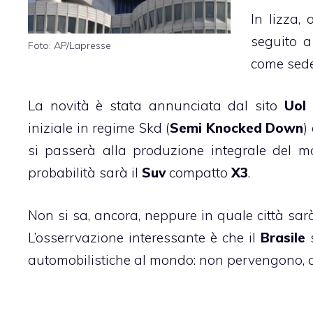
In lizza, 
seguito a
Foto: AP/Lapresse
come sede
La novità è stata annunciata dal sito
Uol 
iniziale in regime Skd (
Semi Knocked Down
)
si passerà alla produzione integrale del m
probabilità sarà il
Suv
compatto
X3
.
Non si sa, ancora, neppure in quale città sarà
L’osserrvazione interessante è che il
Brasile
automobilistiche al mondo: non pervengono, ad