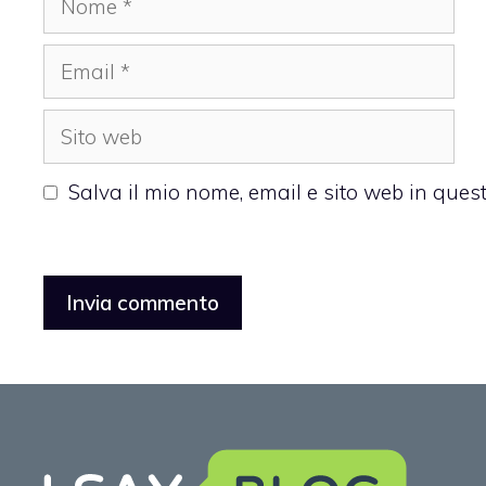
Email
Sito
web
Salva il mio nome, email e sito web in que