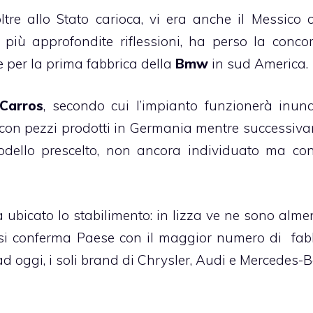
oltre allo Stato carioca, vi era anche il Messico c
 più approfondite riflessioni, ha perso la conco
 per la prima fabbrica della
Bmw
in sud America.
Carros
, secondo cui l’impianto funzionerà inun
 con pezzi prodotti in Germania mentre successiv
odello prescelto, non ancora individuato ma co
 ubicato lo stabilimento: in lizza ve ne sono almen
si conferma Paese con il maggior numero di fab
 oggi, i soli brand di Chrysler, Audi e Mercedes-B