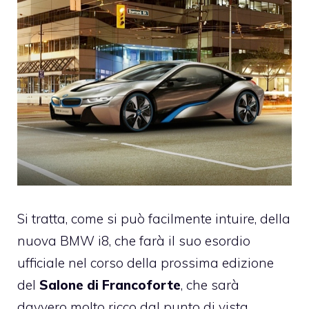
Si tratta, come si può facilmente intuire, della
nuova BMW i8, che farà il suo esordio
ufficiale nel corso della prossima edizione
del
Salone di Francoforte
, che sarà
davvero molto ricco dal punto di vista