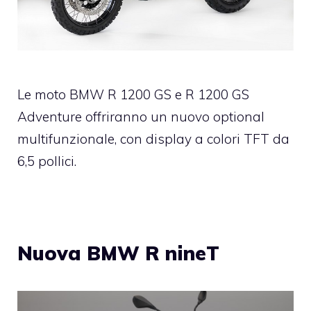
Le moto BMW R 1200 GS e R 1200 GS
Adventure offriranno un nuovo optional
multifunzionale, con display a colori TFT da
6,5 pollici.
Nuova BMW R nineT