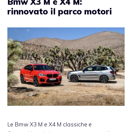
Bmw X3 M e X4 M:
rinnovato il parco motori
Le Bmw X3 M e X4 M classiche e