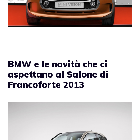
BMW e le novità che ci
aspettano al Salone di
Francoforte 2013