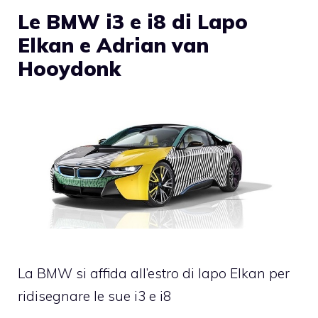
Le BMW i3 e i8 di Lapo
Elkan e Adrian van
Hooydonk
La BMW si affida all’estro di lapo Elkan per
ridisegnare le sue i3 e i8