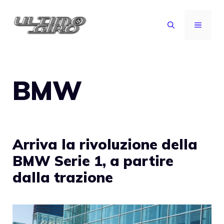
Vai
al
MENU
contenuto
BMW
Arriva la rivoluzione della
BMW Serie 1, a partire
dalla trazione