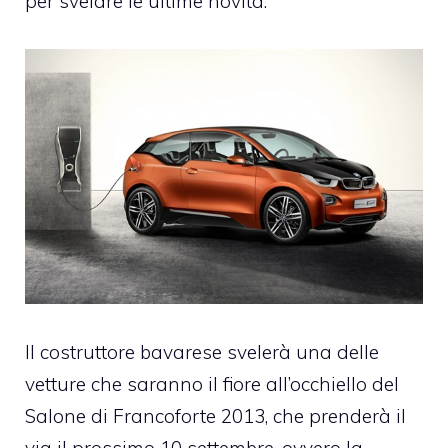
per svelare le ultime novità.
Il costruttore bavarese svelerà una delle
vetture che saranno il fiore all’occhiello del
Salone di Francoforte 2013, che prenderà il
via il prossimo 10 settembre, ovvero la