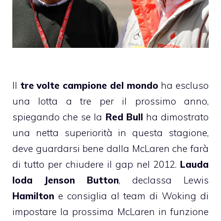
Il
tre volte campione del mondo
ha escluso
una lotta a tre per il prossimo anno,
spiegando che se la
Red Bull
ha dimostrato
una netta superiorità in questa stagione,
deve guardarsi bene dalla McLaren che farà
di tutto per chiudere il gap nel 2012.
Lauda
loda Jenson Button
, declassa Lewis
Hamilton
e consiglia al team di Woking di
impostare la prossima McLaren in funzione