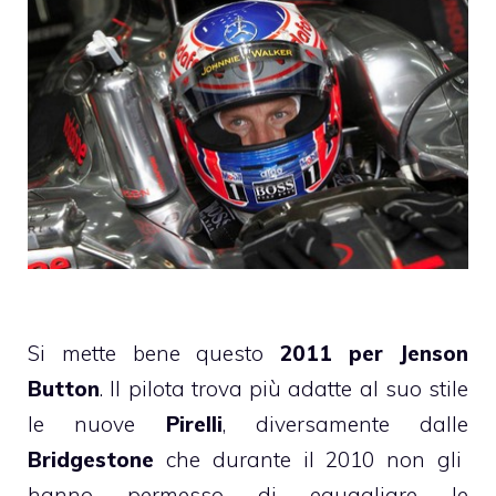
Si mette bene questo
2011 per Jenson
Button
. Il pilota trova più adatte al suo stile
le nuove
Pirelli
, diversamente dalle
Bridgestone
che durante il 2010 non gli
hanno permesso di eguagliare le