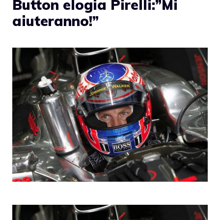
Button elogia Pirelli:”Mi
aiuteranno!”