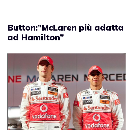
Button:”McLaren più adatta
ad Hamilton”