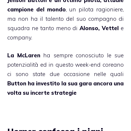
Jenson Button è un ottimo pilota, attuale
campione del mondo
, un pilota ragioniere,
ma non ha il talento del suo compagno di
squadra ne tanto meno di
Alonso, Vettel
e
company.
La McLaren
ha sempre conosciuto le sue
potenzialità ed in questo week-end coreano
ci sono state due occasione nelle quali
Button ha investito la sua gara ancora una
volta su incerte strategie