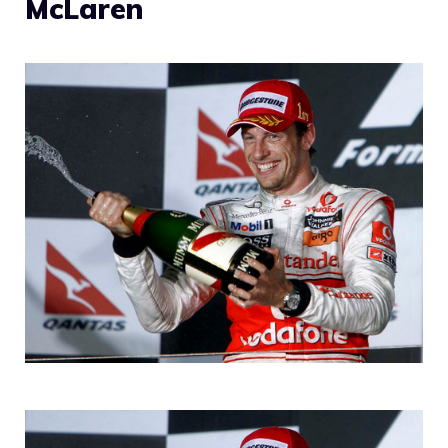
McLaren