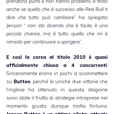
prendono punti e non hanno problemi, è finito
anche se quello che è successo alle Red Bull ti
dice che tutto può cambiare
” ha spiegato
Jenson “
non sto dicendo che è facile, è una
piccola chance, ma è tutto quello che mi è
rimasto per continuare a spingere
”.
E così la corsa al titolo 2010 è quasi
ufficialmente chiusa a 4 concorrenti
.
Sinceramente erano in pochi a scommettere
su
Button
, perché le uniche due vittorie che
l’inglese ha ottenuto in questa stagione
sono state il frutto di strategie intraprese nel
momento giusto: dunque molta fortuna.