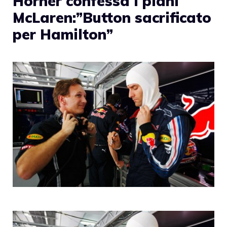
Horner confessa i piani
McLaren:”Button sacrificato
per Hamilton”