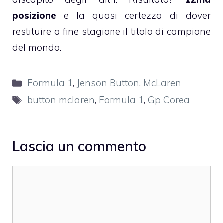
posizione
e la quasi certezza di dover
restituire a fine stagione il titolo di campione
del mondo.
Categorie
Formula 1
,
Jenson Button
,
McLaren
Tag
button mclaren
,
Formula 1
,
Gp Corea
Lascia un commento
Commento