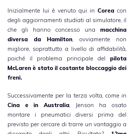
Inizialmente lui è venuto qui in
Corea
con
degli aggiornamenti studiati al simulatore, il
che gli hanno concesso una
macchina
diversa da Hamilton
, ovviamente non
migliore, soprattutto a livello di affidabilità,
poiché il problema principale del
pilota
McLaren è stato il costante bloccaggio dei
freni.
Successivamente per la terza volta, come in
Cina e in Australia
, Jenson ha osato
montare i pneumatici diversi prima del
previsto per cercare di trarre un vantaggio a
discapito degli altri. Risultato?
12ma