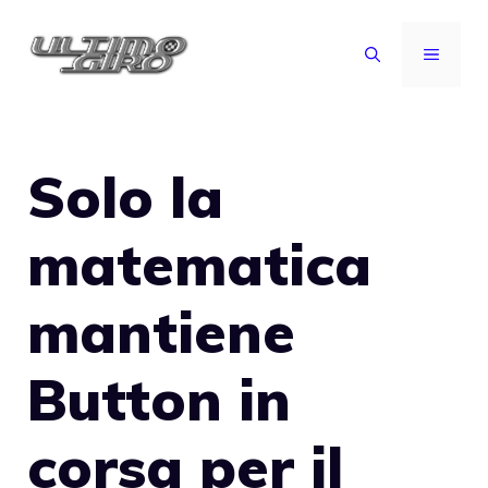
Vai
al
MENU
contenuto
Solo la
matematica
mantiene
Button in
corsa per il