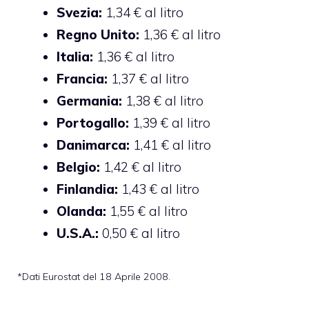
Svezia:
1,34 € al litro
Regno Unito:
1,36 € al litro
Italia:
1,36 € al litro
Francia:
1,37 € al litro
Germania:
1,38 € al litro
Portogallo:
1,39 € al litro
Danimarca:
1,41 € al litro
Belgio:
1,42 € al litro
Finlandia:
1,43 € al litro
Olanda:
1,55 € al litro
U.S.A.:
0,50 € al litro
*Dati Eurostat del 18 Aprile 2008.