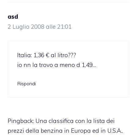
asd
2 Luglio 2008 alle 21:01
Italia: 1,36 € al litro???
io nn la trovo a meno d 1,49…
Rispondi
Pingback: Una classifica con la lista dei
prezzi della benzina in Europa ed in U.S.A..