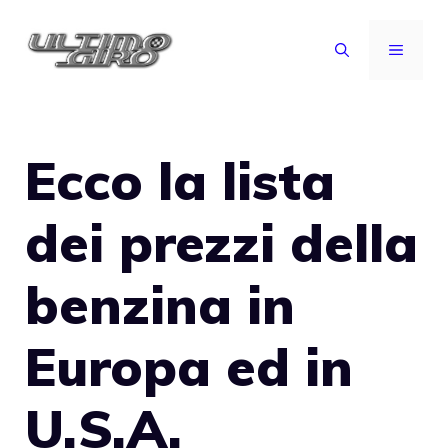
Vai
al
MENU
contenuto
Ecco la lista
dei prezzi della
benzina in
Europa ed in
U.S.A.