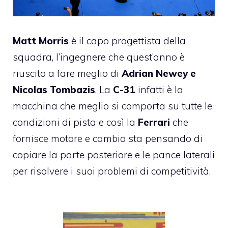
Matt Morris
è il capo progettista della
squadra, l’ingegnere che quest’anno è
riuscito a fare meglio di
Adrian Newey e
Nicolas Tombazis
. La
C-31
infatti è la
macchina che meglio si comporta su tutte le
condizioni di pista e così la
Ferrari
che
fornisce motore e cambio sta pensando di
copiare la parte posteriore e le pance laterali
per risolvere i suoi problemi di competitività.