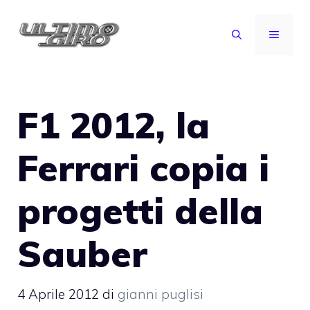
Vai
al
MENU
contenuto
F1 2012, la
Ferrari copia i
progetti della
Sauber
4 Aprile 2012
di
gianni puglisi