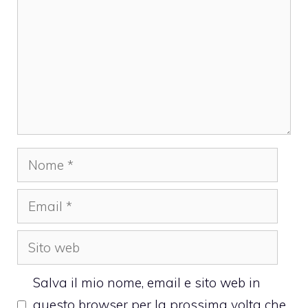
Nome
Email
Sito
web
Salva il mio nome, email e sito web in
questo browser per la prossima volta che