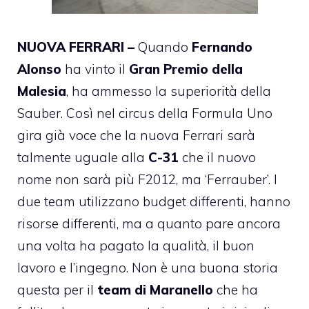
NUOVA FERRARI –
Quando
Fernando
Alonso
ha vinto il
Gran Premio della
Malesia
, ha ammesso la superiorità della
Sauber. Così nel circus della Formula Uno
gira già voce che la nuova Ferrari sarà
talmente uguale alla
C-31
che il nuovo
nome non sarà più F2012, ma ‘Ferrauber’. I
due team utilizzano budget differenti, hanno
risorse differenti, ma a quanto pare ancora
una volta ha pagato la qualità, il buon
lavoro e l’ingegno. Non è una buona storia
questa per il
team di Maranello
che ha