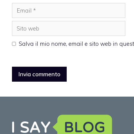
Email
Sito
web
Salva il mio nome, email e sito web in que