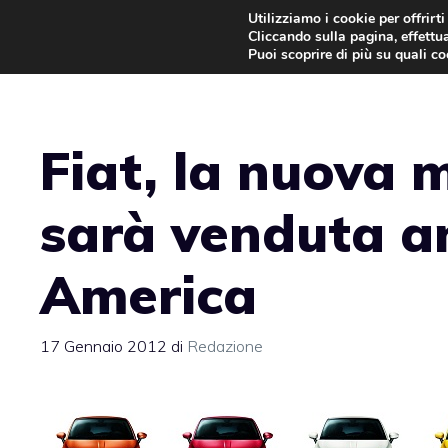
Vai
Utilizziamo i cookie per offrirt
Cliccando sulla pagina, effettua
al
Puoi scoprire di più su quali c
contenuto
Fiat, la nuova
sarà venduta a
America
17 Gennaio 2012
di
Redazione