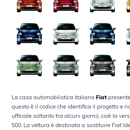
La casa automobilistica italiana
Fiat
present
questo è il codice che identifica il progetto 
ufficiale soltanto tra alcuni giorni), cioè la ve
500. La vettura è destinata a sostituire Fiat I