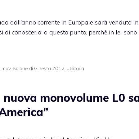
rada dall’anno corrente in Europa e sarà venduta i
 di conoscerla, a questo punto, perchè in lei sono
,
mpv
,
Salone di Ginevra 2012
,
utilitaria
la nuova monovolume L0 s
 America”