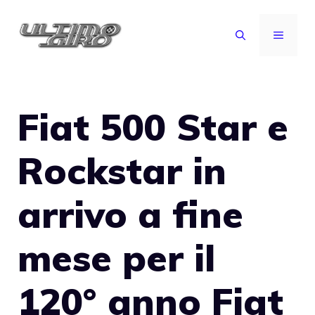
Vai
al
MENU
contenuto
Fiat 500 Star e
Rockstar in
arrivo a fine
mese per il
120° anno Fiat