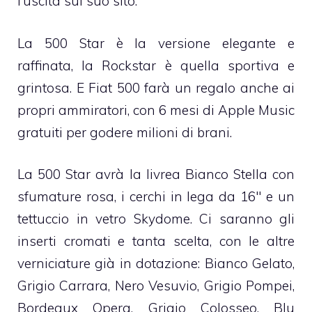
l’uscita sul suo sito.
La 500 Star è la versione elegante e
raffinata, la Rockstar è quella sportiva e
grintosa. E Fiat 500 farà un regalo anche ai
propri ammiratori, con 6 mesi di Apple Music
gratuiti per godere milioni di brani.
La 500 Star avrà la livrea Bianco Stella con
sfumature rosa, i cerchi in lega da 16″ e un
tettuccio in vetro Skydome. Ci saranno gli
inserti cromati e tanta scelta, con le altre
verniciature già in dotazione: Bianco Gelato,
Grigio Carrara, Nero Vesuvio, Grigio Pompei,
Bordeaux Opera, Grigio Colosseo, Blu