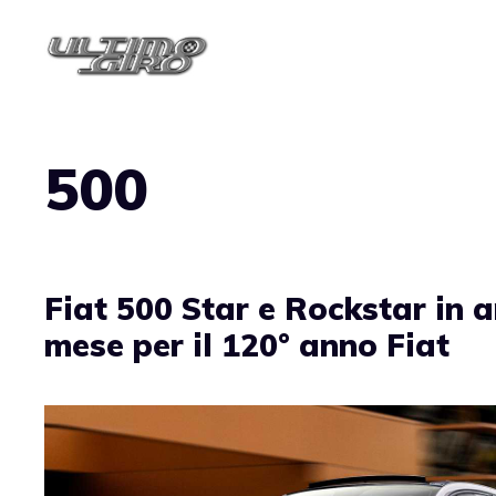
Vai
al
contenuto
500
Fiat 500 Star e Rockstar in a
mese per il 120° anno Fiat