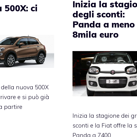
Inizia la stagi
 500X: ci
degli sconti:
o
Panda a meno 
8mila euro
o della nuova 500X
rivare e si può già
a partire
Inizia la stagione dei g
sconti e la Fiat offre la 
Panda a 7400