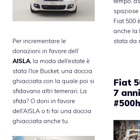
tempo, a
spaziose 
Fiat 500 
anche la 
stata da
Per incrementare le
donazioni in favore dell’
AISLA
, la moda dell’estate è
stata l’
Ice Bucket, una doccia
Fiat 
ghiacciata con la quale poi si
7 ann
sfidavano altri temerari. La
sfida? O doni in favore
#500h
dell’AISLA o ti fai una doccia
ghiacciata anche tu.