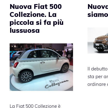
Nuova Fiat 500
Nuova
Collezione. La
siam
piccola si fa più
lussuosa
Il debutt
sta per ar
ordinare 
La Fiat 500 Collezione è