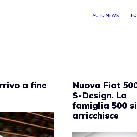
AUTO NEWS
FO
rrivo a fine
Nuova Fiat 50
S-Design. La
famiglia 500 s
arricchisce