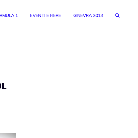
RMULA 1
EVENTI E FIERE
GINEVRA 2013
0L
i