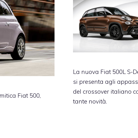
La nuova Fiat 500L S-D
si presenta agli appass
del crossover italiano c
itica Fiat 500,
tante novità.