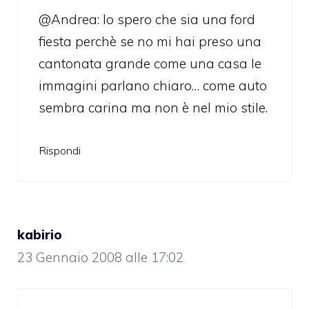
@Andrea: lo spero che sia una ford
fiesta perchè se no mi hai preso una
cantonata grande come una casa le
immagini parlano chiaro… come auto
sembra carina ma non è nel mio stile.
Rispondi
kabirio
23 Gennaio 2008 alle 17:02