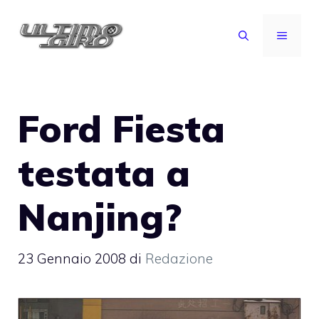
Vai
al
MENU
contenuto
Ford Fiesta
testata a
Nanjing?
23 Gennaio 2008
di
Redazione