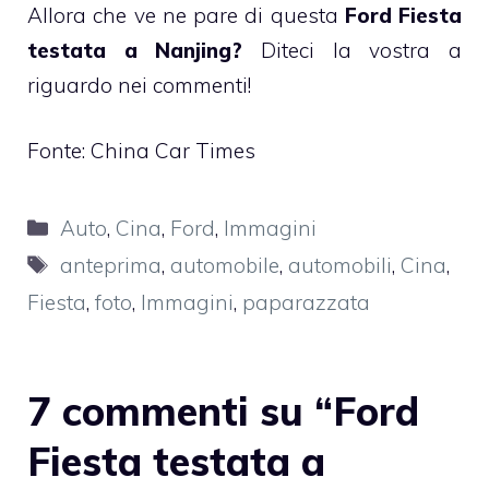
Allora che ve ne pare di questa
Ford Fiesta
testata a Nanjing?
Diteci la vostra a
riguardo nei commenti!
Fonte:
China Car Times
Categorie
Auto
,
Cina
,
Ford
,
Immagini
Tag
anteprima
,
automobile
,
automobili
,
Cina
,
Fiesta
,
foto
,
Immagini
,
paparazzata
7 commenti su “Ford
Fiesta testata a