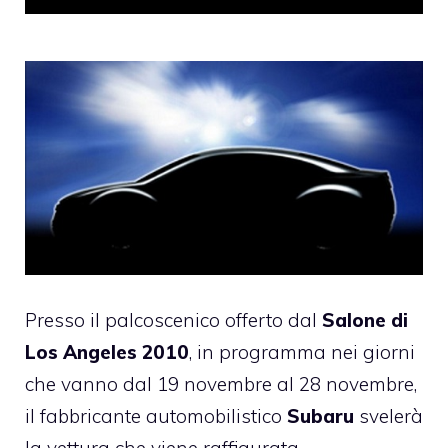
Presso il palcoscenico offerto dal
Salone di
Los Angeles 2010
, in programma nei giorni
che vanno dal 19 novembre al 28 novembre,
il fabbricante automobilistico
Subaru
svelerà
la vettura che viene raffigurata,