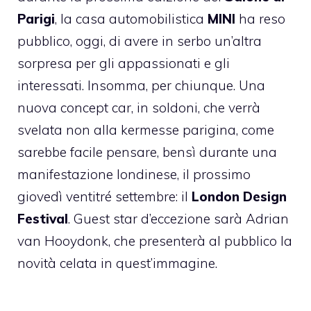
Parigi
, la casa automobilistica
MINI
ha reso
pubblico, oggi, di avere in serbo un’altra
sorpresa per gli appassionati e gli
interessati. Insomma, per chiunque. Una
nuova concept car, in soldoni, che verrà
svelata non alla kermesse parigina, come
sarebbe facile pensare, bensì durante una
manifestazione londinese, il prossimo
giovedì ventitré settembre: il
London Design
Festival
. Guest star d’eccezione sarà Adrian
van Hooydonk, che presenterà al pubblico la
novità celata in quest’immagine.