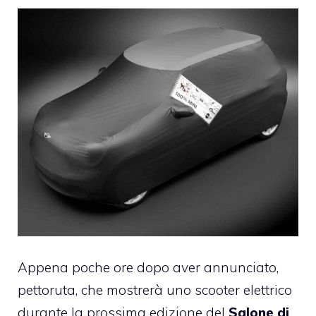
Appena poche ore dopo aver annunciato,
pettoruta, che mostrerà uno scooter elettrico
durante la prossima edizione del
Salone di